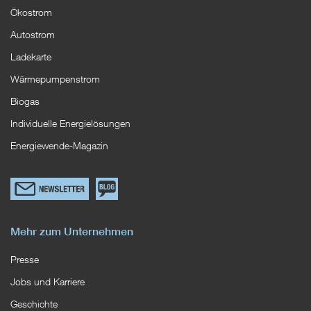
Ökostrom
Autostrom
Ladekarte
Wärmepumpenstrom
Biogas
Individuelle Energielösungen
Energiewende-Magazin
Link
Zum
zum
EWS
Newsletterformular
Blog
Mehr zum Unternehmen
Presse
Jobs und Karriere
Geschichte