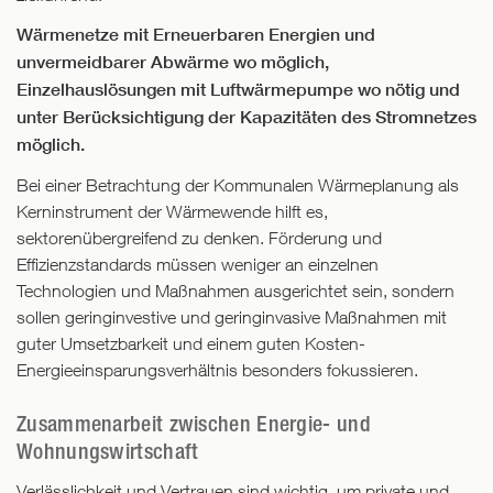
Wärmenetze mit Erneuerbaren Energien und
unvermeidbarer Abwärme wo möglich,
Einzelhauslösungen mit Luftwärmepumpe wo nötig und
unter Berücksichtigung der Kapazitäten des Stromnetzes
möglich.
Bei einer Betrachtung der Kommunalen Wärmeplanung als
Kerninstrument der Wärmewende hilft es,
sektorenübergreifend zu denken. Förderung und
Effizienzstandards müssen weniger an einzelnen
Technologien und Maßnahmen ausgerichtet sein, sondern
sollen geringinvestive und geringinvasive Maßnahmen mit
guter Umsetzbarkeit und einem guten Kosten-
Energieeinsparungsverhältnis besonders fokussieren.
Zusammenarbeit zwischen Energie- und
Wohnungswirtschaft
Verlässlichkeit und Vertrauen sind wichtig, um private und