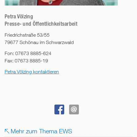
Petra Völzing
Presse- und Öffentlichkeitsarbeit
Friedrichstraße 53/55
79677
Schönau im Schwarzwald
Fon:
07673 8885-624
Fax:
07673 8885-19
Petra Völzing kontaktieren
BEI
SENDEN
FACEBOOK
Mehr zum Thema EWS
TEILEN