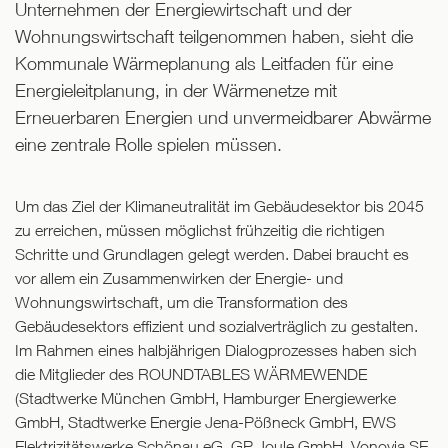
Unternehmen der Energiewirtschaft und der
Wohnungswirtschaft teilgenommen haben, sieht die
Kommunale Wärmeplanung als Leitfaden für eine
Energieleitplanung, in der Wärmenetze mit
Erneuerbaren Energien und unvermeidbarer Abwärme
eine zentrale Rolle spielen müssen.
Um das Ziel der Klimaneutralität im Gebäudesektor bis 2045
zu erreichen, müssen möglichst frühzeitig die richtigen
Schritte und Grundlagen gelegt werden. Dabei braucht es
vor allem ein Zusammenwirken der Energie- und
Wohnungswirtschaft, um die Transformation des
Gebäudesektors effizient und sozialverträglich zu gestalten.
Im Rahmen eines halbjährigen Dialogprozesses haben sich
die Mitglieder des ROUNDTABLES WÄRMEWENDE
(Stadtwerke München GmbH, Hamburger Energiewerke
GmbH, Stadtwerke Energie Jena-Pößneck GmbH, EWS
Elektrizitätswerke Schönau eG, GP Joule GmbH, Vonovia SE,