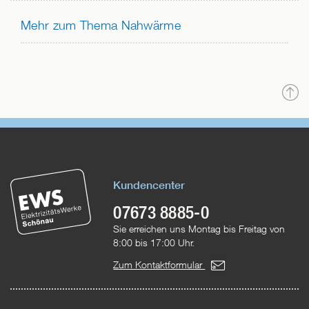
Mehr zum Thema Nahwärme
N
o
Kundencenter
07673 8885-0
Sie erreichen uns Montag bis Freitag von
8:00 bis 17:00 Uhr.
Zum Kontaktformular