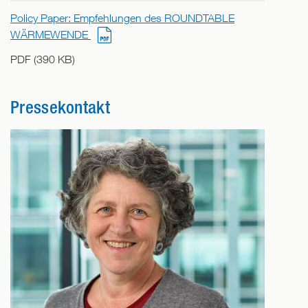
Policy Paper: Empfehlungen des ROUNDTABLE
WÄRMEWENDE
PDF (390 KB)
Pressekontakt