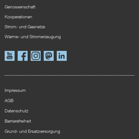
Genossenschaft
Kooperationen
Strom- und Gasnetze
Wärme- und Stromerzeugung
Link
Link
Instagram
Mastodon
LinkedIn
zu
zu
YouTube
Facebook
Impressum
AGB
Datenschutz
Barrierefreiheit
Grund- und Ersatzversorgung