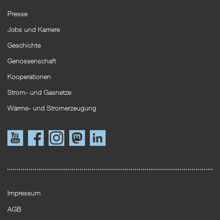
Presse
Jobs und Karriere
Geschichte
Genossenschaft
Kooperationen
Strom- und Gasnetze
Wärme- und Stromerzeugung
Link
Link
Instagram
Mastodon
LinkedIn
zu
zu
YouTube
Facebook
Impressum
AGB