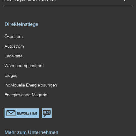
Direkteinstiege
Ökostrom
Autostrom
Ladekarte
Wärmepumpenstrom
Biogas
Individuelle Energielösungen
Energiewende-Magazin
Link
Zum
zum
EWS
Newsletterformular
Blog
Mehr zum Unternehmen