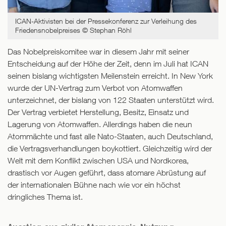
ICAN-Aktivisten bei der Pressekonferenz zur Verleihung des
Friedensnobelpreises
© Stephan Röhl
Das Nobelpreiskomitee war in diesem Jahr mit seiner
Entscheidung auf der Höhe der Zeit, denn im Juli hat ICAN
seinen bislang wichtigsten Meilenstein erreicht. In New York
wurde der UN-Vertrag zum Verbot von Atomwaffen
unterzeichnet, der bislang von 122 Staaten unterstützt wird.
Der Vertrag verbietet Herstellung, Besitz, Einsatz und
Lagerung von Atomwaffen. Allerdings haben die neun
Atommächte und fast alle Nato-Staaten, auch Deutschland,
die Vertragsverhandlungen boykottiert. Gleichzeitig wird der
Welt mit dem Konflikt zwischen USA und Nordkorea,
drastisch vor Augen geführt, dass atomare Abrüstung auf
der internationalen Bühne nach wie vor ein höchst
dringliches Thema ist.