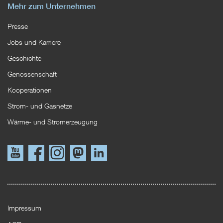
Mehr zum Unternehmen
Presse
Jobs und Karriere
Geschichte
Genossenschaft
Kooperationen
Strom- und Gasnetze
Wärme- und Stromerzeugung
Link
Link
Instagram
Mastodon
LinkedIn
zu
zu
YouTube
Facebook
Impressum