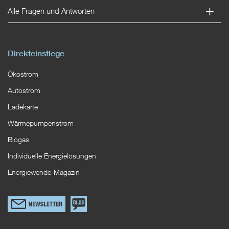
Alle Fragen und Antworten
Direkteinstiege
Ökostrom
Autostrom
Ladekarte
Wärmepumpenstrom
Biogas
Individuelle Energielösungen
Energiewende-Magazin
Link
Zum
zum
EWS
Newsletterformular
Blog