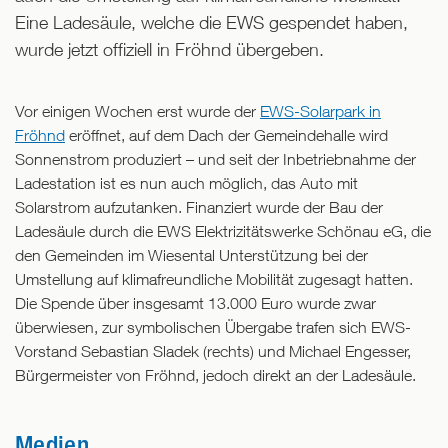
Eine Ladesäule, welche die EWS gespendet haben,
wurde jetzt offiziell in Fröhnd übergeben.
Vor einigen Wochen erst wurde der
EWS-Solarpark in
Fröhnd
eröffnet, auf dem Dach der Gemeindehalle wird
Sonnenstrom produziert – und seit der Inbetriebnahme der
Ladestation ist es nun auch möglich, das Auto mit
Solarstrom aufzutanken. Finanziert wurde der Bau der
Ladesäule durch die EWS Elektrizitätswerke Schönau eG, die
den Gemeinden im Wiesental Unterstützung bei der
Umstellung auf klimafreundliche Mobilität zugesagt hatten.
Die Spende über insgesamt 13.000 Euro wurde zwar
überwiesen, zur symbolischen Übergabe trafen sich EWS-
Vorstand Sebastian Sladek (rechts) und Michael Engesser,
Bürgermeister von Fröhnd, jedoch direkt an der Ladesäule.
Medien