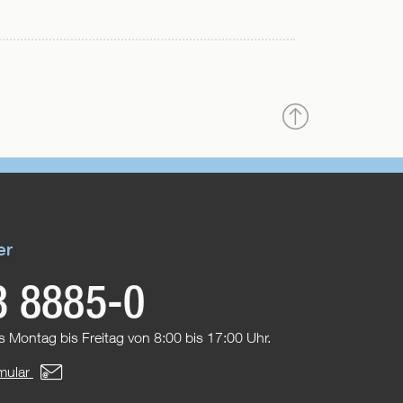
Nach
oben
er
3 8885-0
s Montag bis Freitag von 8:00 bis 17:00 Uhr.
mular