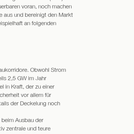
euerbaren voran, noch machen
e aus und bereinigt den Markt
spielhaft an folgenden
baukorridore. Obwohl Strom
ils 2,5 GW im Jahr
in Kraft, der zu einer
herheit vor allem für
tails der Deckelung noch
t beim Ausbau der
iv zentrale und teure