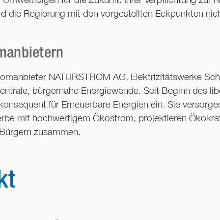
d die Regierung mit den vorgestellten Eckpunkten nich
omanbietern
tromanbieter NATURSTROM AG, Elektrizitätswerke Sc
entrale, bürgernahe Energiewende. Seit Beginn des lib
konsequent für Erneuerbare Energien ein. Sie versorg
rbe mit hochwertigem Ökostrom, projektieren Ökokraf
 Bürgern zusammen.
kt