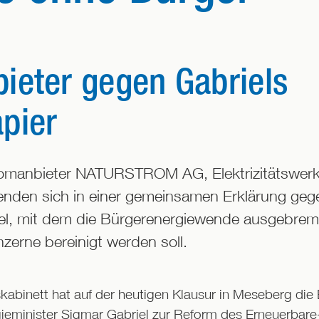
ieter gegen Gabriels
pier
omanbieter NATURSTROM AG, Elektrizitätswer
nden sich in einer gemeinsamen Erklärung geg
iel, mit dem die Bürgerenergiewende ausgebre
erne bereinigt werden soll.
abinett hat auf der heutigen Klausur in Meseberg die
ieminister Sigmar Gabriel zur Reform des Erneuerbar