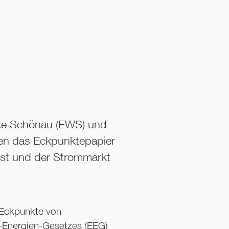
ke Schönau (EWS) und
en das Eckpunktepapier
mst und der Strommarkt
 Eckpunkte von
e-Energien-Gesetzes (EEG)