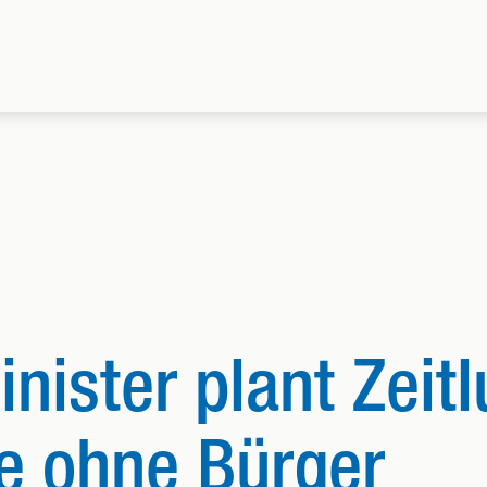
nister plant Zeit
e ohne Bürger