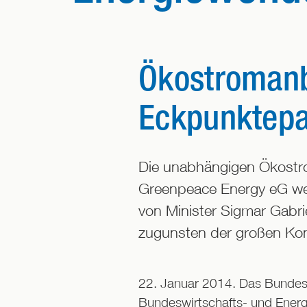
Ökostromanb
Eckpunktepa
Die unabhängigen Ökostr
Greenpeace Energy eG we
von Minister Sigmar Gabr
zugunsten der großen Konz
22. Januar 2014. Das Bundesk
Bundeswirtschafts- und Energ