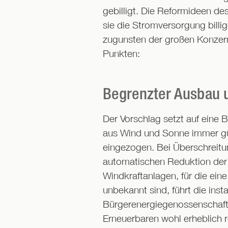
gebilligt. Die Reformideen d
sie die Stromversorgung billi
zugunsten der großen Konzern
Punkten:
Begrenzter Ausbau u
Der Vorschlag setzt auf ein
aus Wind und Sonne immer gün
eingezogen. Bei Überschreitun
automatischen Reduktion der V
Windkraftanlagen, für die ein
unbekannt sind, führt die ins
Bürgerenergiegenossenschaft
Erneuerbaren wohl erheblich r