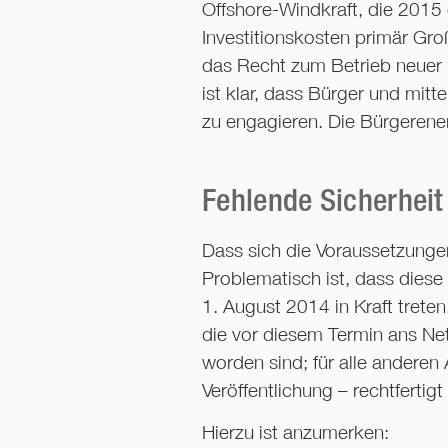
Offshore-Windkraft, die 2015
Investitionskosten primär Gr
das Recht zum Betrieb neuer
ist klar, dass Bürger und mit
zu engagieren. Die Bürgeren
Fehlende Sicherheit
Dass sich die Voraussetzunge
Problematisch ist, dass dies
1. August 2014 in Kraft trete
die vor diesem Termin ans Ne
worden sind; für alle anderen
Veröffentlichung – rechtferti
Hierzu ist anzumerken: