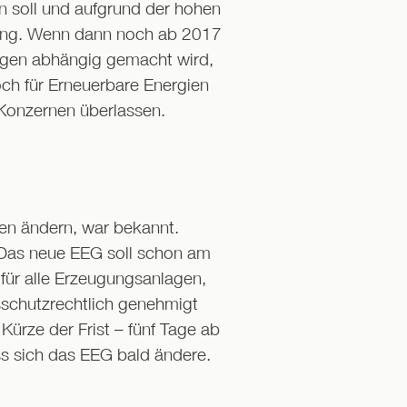
n soll und aufgrund der hohen
htung. Wenn dann noch ab 2017
ngen abhängig gemacht wird,
och für Erneuerbare Energien
Konzernen überlassen.
en ändern, war bekannt.
. Das neue EEG soll schon am
 für alle Erzeugungsanlagen,
sschutzrechtlich genehmigt
ürze der Frist – fünf Tage ab
ss sich das EEG bald ändere.