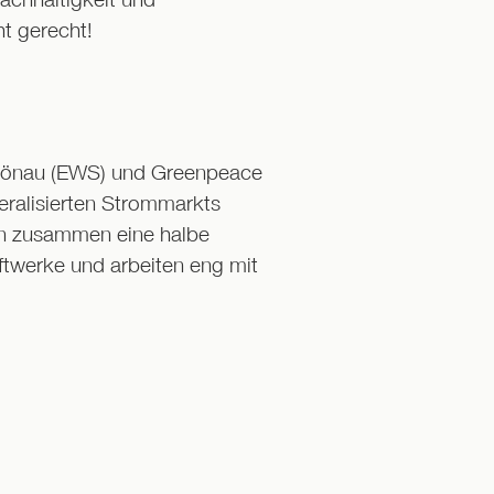
t gerecht!
hönau (EWS) und Greenpeace
eralisierten Strommarkts
en zusammen eine halbe
twerke und arbeiten eng mit