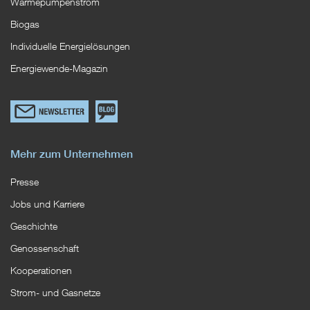
Wärmepumpenstrom
Biogas
Individuelle Energielösungen
Energiewende-Magazin
Link
Zum
zum
EWS
Newsletterformular
Blog
Mehr zum Unternehmen
Presse
Jobs und Karriere
Geschichte
Genossenschaft
Kooperationen
Strom- und Gasnetze