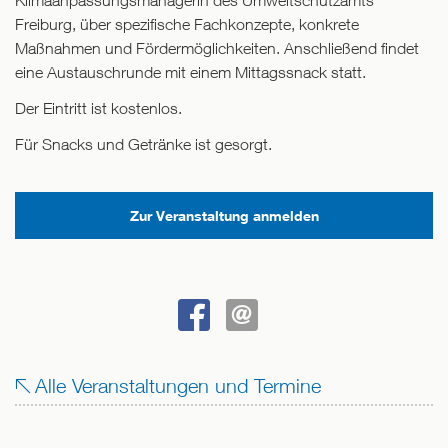
Klimaanpassungsmanagerin des Umweltschutzamts
Freiburg, über spezifische Fachkonzepte, konkrete
Maßnahmen und Fördermöglichkeiten. Anschließend findet
eine Austauschrunde mit einem Mittagssnack statt.
Der Eintritt ist kostenlos.
Für Snacks und Getränke ist gesorgt.
Zur Veranstaltung anmelden
BEI
SENDEN
FACEBOOK
Alle Veranstaltungen und Termine
TEILEN