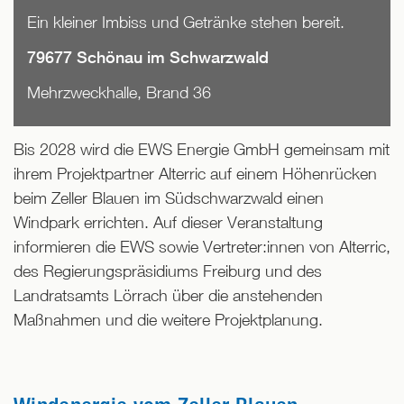
Ein kleiner Imbiss und Getränke stehen bereit.
79677 Schönau im Schwarzwald
Mehrzweckhalle, Brand 36
Bis 2028 wird die EWS Energie GmbH gemeinsam mit
ihrem Projektpartner Alterric auf einem Höhenrücken
beim Zeller Blauen im Südschwarzwald einen
Windpark errichten. Auf dieser Veranstaltung
informieren die EWS sowie Vertreter:innen von Alterric,
des Regierungspräsidiums Freiburg und des
Landratsamts Lörrach über die anstehenden
Maßnahmen und die weitere Projektplanung.