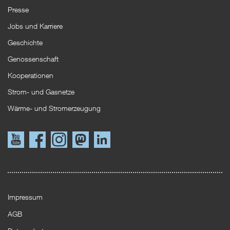
Presse
Jobs und Karriere
Geschichte
Genossenschaft
Kooperationen
Strom- und Gasnetze
Wärme- und Stromerzeugung
Link
Link
Instagram
Mastodon
LinkedIn
zu
zu
YouTube
Facebook
Impressum
AGB