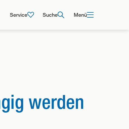
Service
Suche
Menü
gig werden