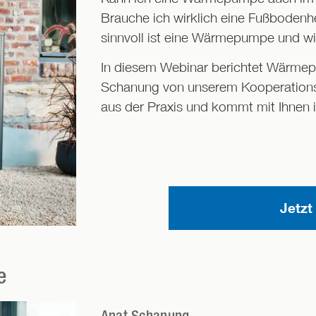
Brauche ich wirklich eine Fußbodenhe
sinnvoll ist eine Wärmepumpe und wie
In diesem Webinar berichtet Wärme
Schanung von unserem Kooperations
aus der Praxis und kommt mit Ihnen 
Jetzt
e
Anat Schanung