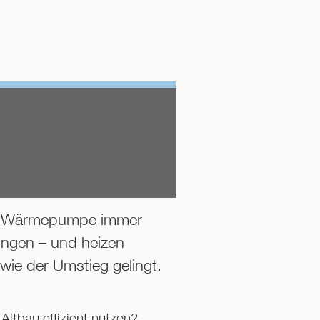
die Wärmepumpe immer
ungen – und heizen
 wie der Umstieg gelingt.
ltbau effizient nutzen?