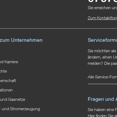
Sie erreichen un
Zum Kontaktfor
 zum Unternehmen
Serviceform
Sie möchten als
ändern, einen U
d Karriere
melden? Die pas
chte
Alle Service-Fo
enschaft
ationen
Fragen und 
 und Gasnetze
 und Stromerzeugung
Sie haben eine 
Hier finden Sie