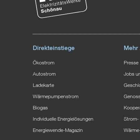
Direkteinstiege
Mehr
Ökostrom
Presse
Autostrom
Jobs un
Ladekarte
Geschi
Wärmepumpenstrom
Genoss
Biogas
Kooper
Individuelle Energielösungen
Strom-
Energiewende-Magazin
Wärme-