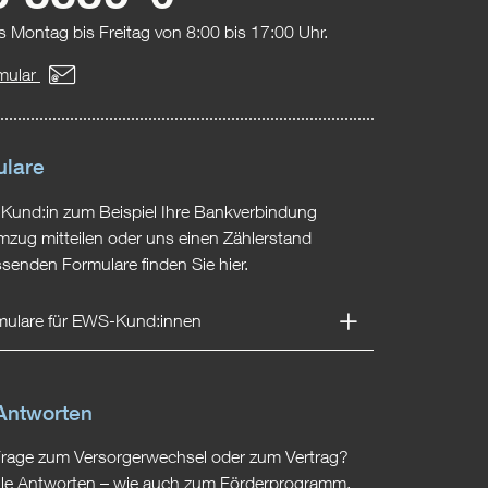
s Montag bis Freitag von 8:00 bis 17:00 Uhr.
mular
ulare
 Kund:in zum Beispiel Ihre Bankverbindung
mzug mitteilen oder uns einen Zählerstand
senden Formulare finden Sie hier.
rmulare für EWS-Kund:innen
Antworten
Frage zum Versorgerwechsel oder zum Vertrag?
 alle Antworten – wie auch zum Förderprogramm,