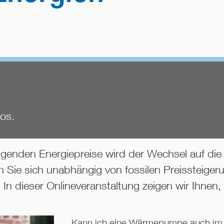
los.
teigenden Energiepreise wird der Wechsel auf 
 Sie sich unabhängig von fossilen Preissteiger
In dieser Onlineveranstaltung zeigen wir Ihnen,
Kann ich eine Wärmepumpe auch im A