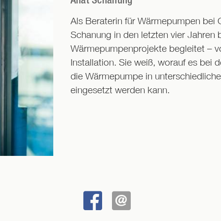
Als Beraterin für Wärmepumpen bei 
Schanung in den letzten vier Jahren b
Wärmepumpenprojekte begleitet – von
Installation. Sie weiß, worauf es be
die Wärmepumpe in unterschiedlich
eingesetzt werden kann.
BEI
SENDEN