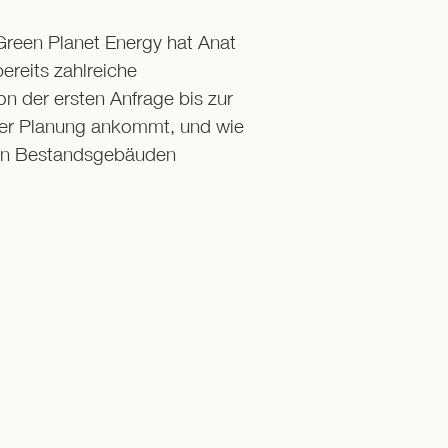
Green Planet Energy hat Anat
ereits zahlreiche
 der ersten Anfrage bis zur
i der Planung ankommt, und wie
en Bestandsgebäuden