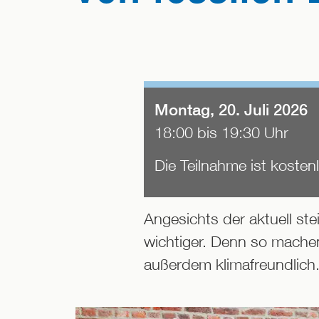
Montag, 20. Juli 2026
18:00 bis 19:30 Uhr
Die Teilnahme ist kosten
Angesichts der aktuell s
wichtiger. Denn so machen
außerdem klimafreundlich. 