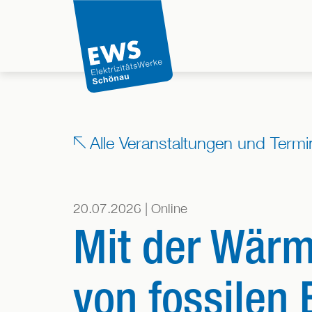
Direkt
zum
Inhalt
der
Seite
springen
Alle Veranstaltungen und Termi
20.07.2026 | Online
Mit der Wär
von fossilen 