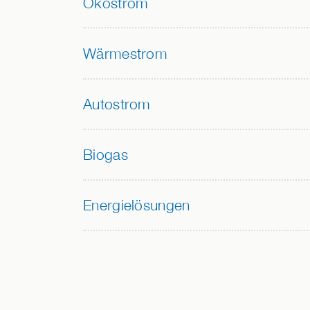
Ökostrom
Wärmestrom
Autostrom
Biogas
Energielösungen