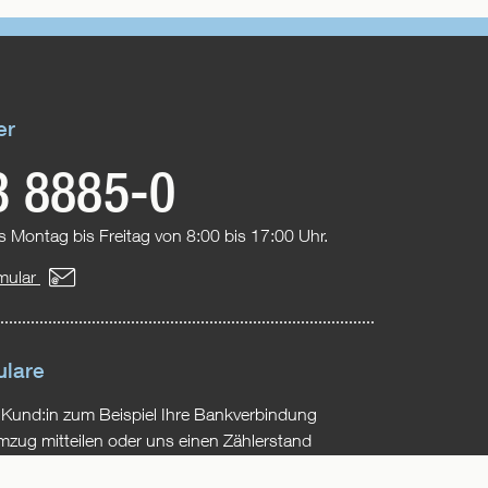
oben
er
3 8885-0
s Montag bis Freitag von 8:00 bis 17:00 Uhr.
mular
ulare
 Kund:in zum Beispiel Ihre Bankverbindung
mzug mitteilen oder uns einen Zählerstand
senden Formulare finden Sie hier.