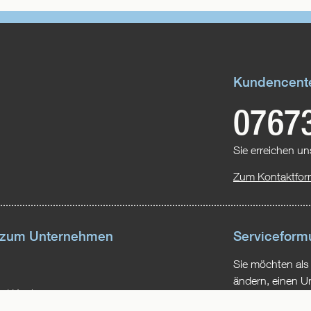
Kundencent
0767
Sie erreichen un
Zum Kontaktfor
 zum Unternehmen
Serviceform
Sie möchten als
ändern, einen U
d Karriere
melden? Die pas