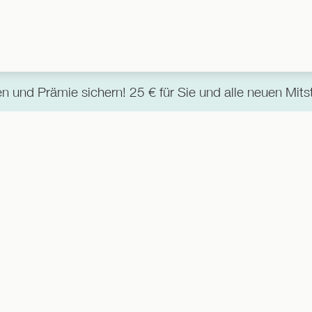
 und Prämie sichern! 25 € für Sie und alle neuen Mitst