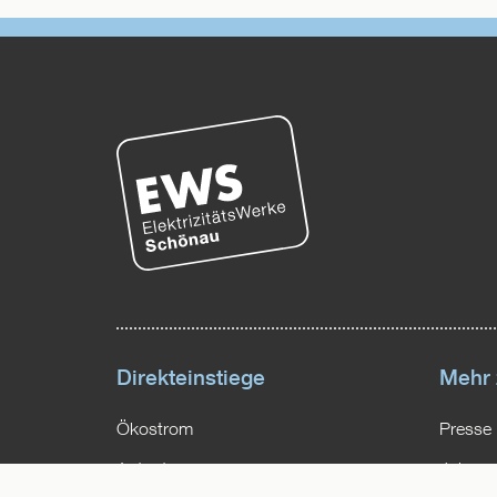
Direkteinstiege
Mehr
Ökostrom
Presse
Autostrom
Jobs un