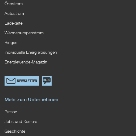
Ökostrom
Autostrom
Ladekarte
Wärmepumpenstrom
Biogas
Individuelle Energielösungen
Energiewende-Magazin
Link
Zum
zum
EWS
Newsletterformular
Blog
Mehr zum Unternehmen
Presse
Jobs und Karriere
Geschichte