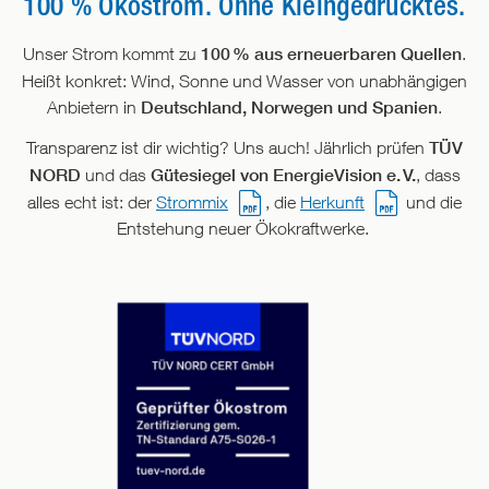
100 % Ökostrom. Ohne Kleingedrucktes.
Unser Strom kommt zu
100
% aus erneuerbaren Quellen
.
Heißt konkret: Wind, Sonne und Wasser von unabhängigen
Anbietern in
Deutschland, Norwegen und Spanien
.
Transparenz ist dir wichtig? Uns auch! Jährlich prüfen
TÜV
NORD
und das
Gütesiegel von EnergieVision e.
V.
, dass
alles echt ist: der
Strommix
, die
Herkunft
und die
Entstehung neuer Ökokraftwerke.