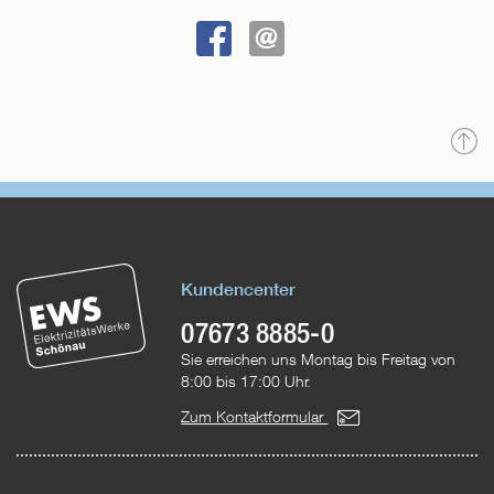
BEI
SENDEN
FACEBOOK
TEILEN
N
o
Kundencenter
07673 8885-0
Sie erreichen uns Montag bis Freitag von
8:00 bis 17:00 Uhr.
Zum Kontaktformular