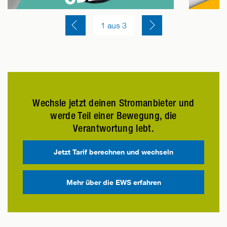
Einen Slide zurück
Einen Slide vor
1
 aus 
3
Wechsle jetzt deinen Stromanbieter und
werde Teil einer Bewegung, die
Verantwortung lebt.
Jetzt Tarif berechnen und wechseln
Mehr über die EWS erfahren