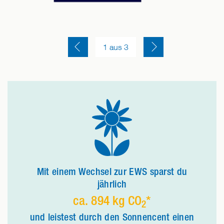
Einen Slide zurück
Einen Slide vor
1
 aus 
3
Mit einem Wechsel zur EWS sparst du
jährlich
ca. 894 kg CO
*
2
und leistest durch den Sonnencent einen