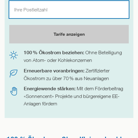
Tarife anzeigen
100 % Ökostrom beziehen:
Ohne Beteiligung
von Atom- oder Kohlekonzernen
Erneuerbare voranbringen:
Zertifizierter
Ökostrom zu über 70 % aus Neuanlagen
Energiewende stärken:
Mit dem Förderbeitrag
«Sonnencent» Projekte und bürgereigene EE-
Anlagen fördern