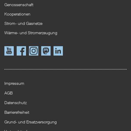
Genossenschaft
Kooperationen
Strom- und Gasnetze
Wärme- und Stromerzeugung
Link
Link
Instagram
Mastodon
LinkedIn
zu
zu
YouTube
Facebook
Impressum
AGB
Datenschutz
Barrierefreiheit
Grund- und Ersatzversorgung