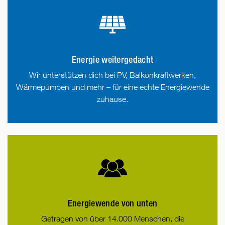
Energie weitergedacht
Wir unterstützen dich bei PV, Balkonkraftwerken,
Wärmepumpen und mehr – für eine echte Energiewende
zuhause.
Energiewende von unten
Getragen von über 14.000 Menschen, die