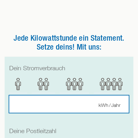
Jede Kilowattstunde ein Statement.
Setze deins! Mit uns:
Dein Stromverbrauch
1
2
3
4
Person
Personen
Personen
Personen
kWh / Jahr
Deine Postleitzahl