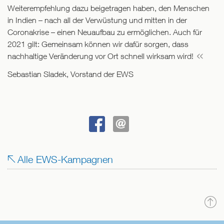
Weiterempfehlung dazu beigetragen haben, den Menschen
in Indien – nach all der Verwüstung und mitten in der
Coronakrise – einen Neuaufbau zu ermöglichen. Auch für
2021 gilt: Gemeinsam können wir dafür sorgen, dass
nachhaltige Veränderung vor Ort schnell wirksam wird!
Sebastian Sladek, Vorstand der EWS
BEI
SENDEN
FACEBOOK
Alle EWS-Kampagnen
TEILEN
N
o