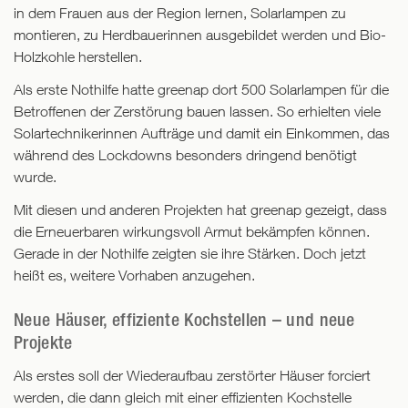
in dem Frauen aus der Region lernen, Solarlampen zu
montieren, zu Herd­bauerinnen ausgebildet werden und Bio-
Holzkohle herstellen.
Als erste Nothilfe hatte greenap dort 500 Solarlampen für die
Betroffenen der Zerstörung bauen lassen. So erhielten viele
Solartechnikerinnen Aufträge und damit ein Einkommen, das
während des Lockdowns besonders dringend benötigt
wurde.
Mit diesen und anderen Projekten hat greenap gezeigt, dass
die Erneuerbaren wirkungs­voll Armut bekämpfen können.
Gerade in der Nothilfe zeigten sie ihre Stärken. Doch jetzt
heißt es, weitere Vorhaben anzugehen.
Neue Häuser, effiziente Kochstellen – und neue
Projekte
Als erstes soll der Wiederaufbau zerstörter Häuser forciert
werden, die dann gleich mit einer effizienten Kochstelle