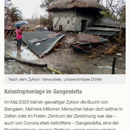
Nach dem Zyklon: Verwüstete, unbewohnbare Dörfer
Katastrophenlage im Gangesdelta
Im Mai 2020 traf ein gewaltiger Zyklon die Bucht von
Bengalen. Mehrere Millionen Menschen leben dort seither in
Zelten oder im Freien. Zentrum der Zerstörung war das –
auch von Corona stark betroffene – Gangesdelta, eine der
Projektregionen unseres Partners «green energy against