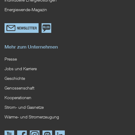
Energiewende-Magazin
Link
Zum
zum
EWS
Newsletterformular
Blog
Mehr zum Unternehmen
Presse
Jobs und Karriere
Geschichte
Genossenschaft
Kooperationen
Strom- und Gasnetze
Wärme- und Stromerzeugung
Link
Link
Instagram
Mastodon
LinkedIn