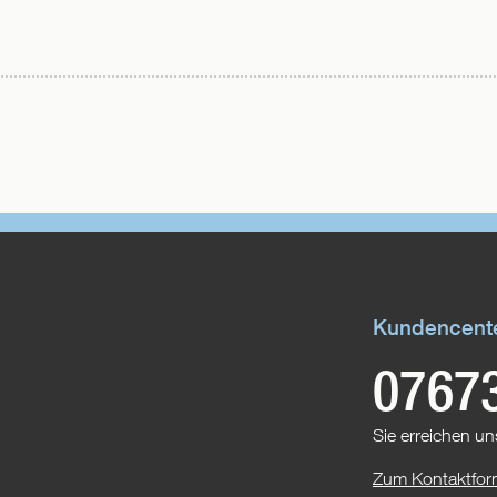
FACEBOOK
TEILEN
Kundencent
0767
Sie erreichen un
Zum Kontaktfor