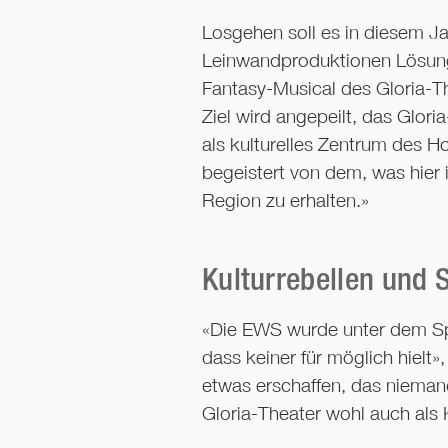
Losgehen soll es in diesem Ja
Leinwandproduktionen Lösungs
Fantasy-Musical des Gloria-T
Ziel wird angepeilt, das Glori
als kulturelles Zentrum des H
begeistert von dem, was hier 
Region zu erhalten.»
Kulturrebellen und 
«Die EWS wurde unter dem Spi
dass keiner für möglich hielt
etwas erschaffen, das nieman
Gloria-Theater wohl auch als 