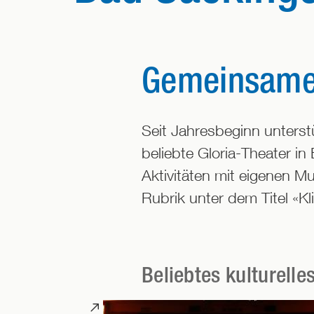
Gemeinsame k
Seit Jahresbeginn unterst
beliebte Gloria-Theater in
Aktivitäten mit eigenen M
Rubrik unter dem Titel «Kl
Beliebtes kulturelle