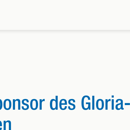
nsor des Gloria-
en