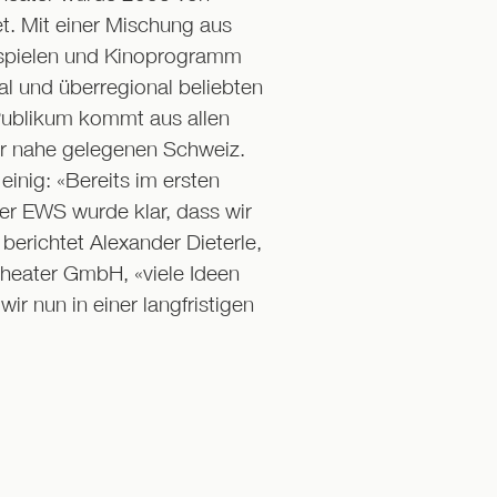
t. Mit einer Mischung aus
tspielen und Kinoprogramm
al und überregional beliebten
 Publikum kommt aus allen
er nahe gelegenen Schweiz.
einig: «Bereits im ersten
er EWS wurde klar, dass wir
 berichtet Alexander Dieterle,
Theater GmbH, «viele Ideen
r nun in einer langfristigen