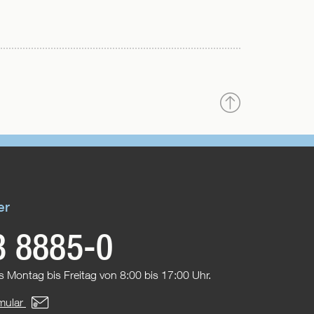
Nach
oben
er
3 8885-0
s Montag bis Freitag von 8:00 bis 17:00 Uhr.
mular