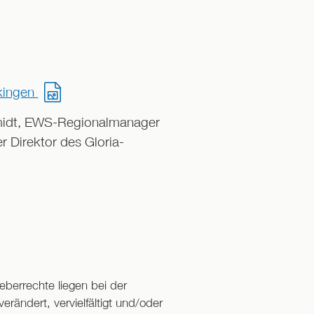
kingen
hmidt, EWS-Regionalmanager
r Direktor des Gloria-
berrechte liegen bei der
rändert, vervielfältigt und/oder