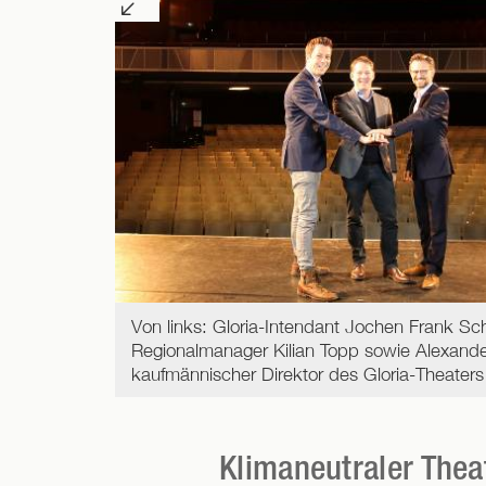
Von links: Gloria-Intendant Jochen Frank S
Regionalmanager Kilian Topp sowie Alexander
kaufmännischer Direktor des Gloria-Theaters
Klimaneutraler Thea