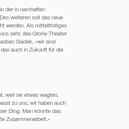
 in der in namhaften
Des weiteren soll das neue
 werden. Als mittelfristiges
 uns sehr, das Gloria-Theater
astian Sladek, «wir sind
das auch in Zukunft für die
, weil sie etwas wagten,
passt zu uns, wir haben auch
nser Ding. Man könnte das
gute Zusammenarbeit.»