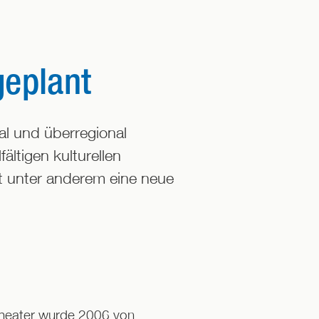
geplant
al und überregional
ältigen kulturellen
st unter anderem eine neue
Theater wurde 2006 von