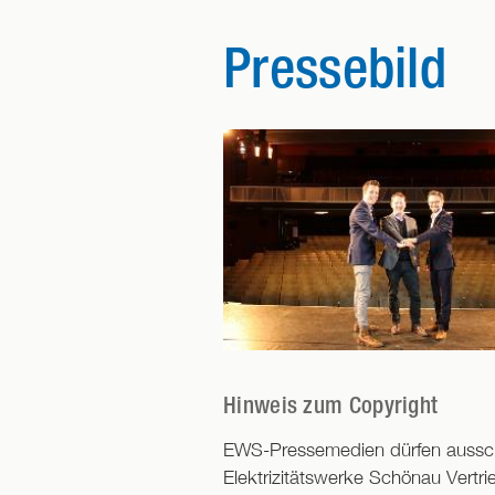
Pressebild
Hinweis zum Copyright
EWS-Pressemedien dürfen ausschli
Elektrizitätswerke Schönau Vertri