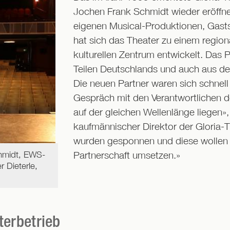
Jochen Frank Schmidt wieder eröffne
eigenen Musical-Produktionen, Gas
hat sich das Theater zu einem region
kulturellen Zentrum entwickelt. Das
Teilen Deutschlands und auch aus d
Die neuen Partner waren sich schnell 
Gespräch mit den Verantwortlichen d
auf der gleichen Wellenlänge liegen»,
kaufmännischer Direktor der Gloria-
wurden gesponnen und diese wollen wi
Partnerschaft umsetzen.»
chmidt, EWS-
 Dieterle,
terbetrieb