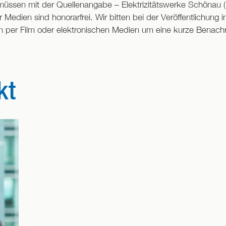
 müssen mit der Quellenangabe – Elektrizitätswerke Schönau
 Medien sind honorarfrei. Wir bitten bei der Veröffentlichung 
on per Film oder elektronischen Medien um eine kurze Benach
kt