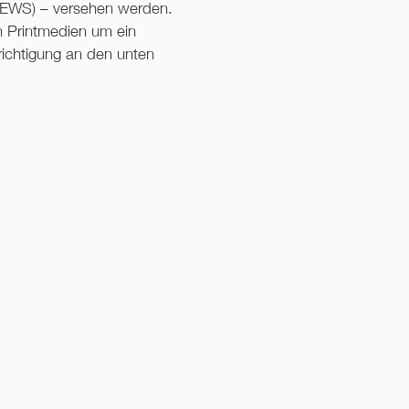
 (EWS) – versehen werden.
in Printmedien um ein
richtigung an den unten