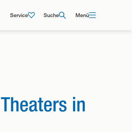
Service
Suche
Menü
Theaters in