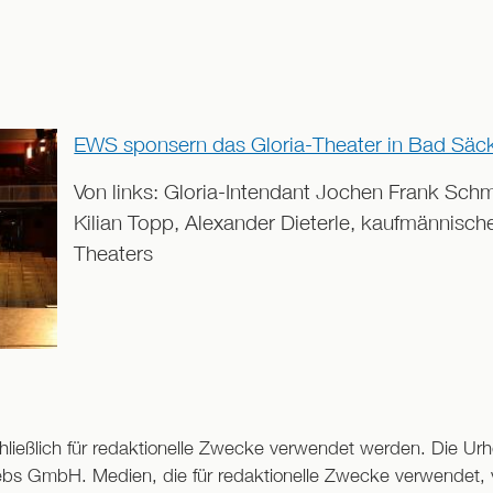
EWS sponsern das Gloria-Theater in Bad Säc
Von links: Gloria-Intendant Jochen Frank Sc
Kilian Topp, Alexander Dieterle, kaufmännische
Theaters
eßlich für redaktionelle Zwecke verwendet werden. Die Urhe
ebs GmbH. Medien, die für redaktionelle Zwecke verwendet, ve