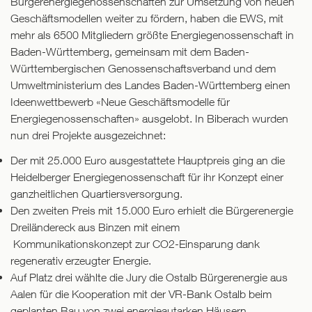
Bürgerenergiegenossenschaften zur Umsetzung von neuen
Geschäftsmodellen weiter zu fördern, haben die EWS, mit
mehr als 6500 Mitgliedern größte Energiegenossenschaft in
Baden-Württemberg, gemeinsam mit dem Baden-
Württembergischen Genossenschaftsverband und dem
Umweltministerium des Landes Baden-Württemberg einen
Ideenwettbewerb «Neue Geschäftsmodelle für
Energiegenossenschaften» ausgelobt. In Biberach wurden
nun drei Projekte ausgezeichnet:
Der mit 25.000 Euro ausgestattete Hauptpreis ging an die
Heidelberger Energiegenossenschaft für ihr Konzept einer
ganzheitlichen Quartiersversorgung.
Den zweiten Preis mit 15.000 Euro erhielt die Bürgerenergie
Dreiländereck aus Binzen mit einem
Kommunikationskonzept zur CO2-Einsparung dank
regenerativ erzeugter Energie.
Auf Platz drei wählte die Jury die Ostalb Bürgerenergie aus
Aalen für die Kooperation mit der VR-Bank Ostalb beim
geplanten Bau von zwei energieautarken Häusern.