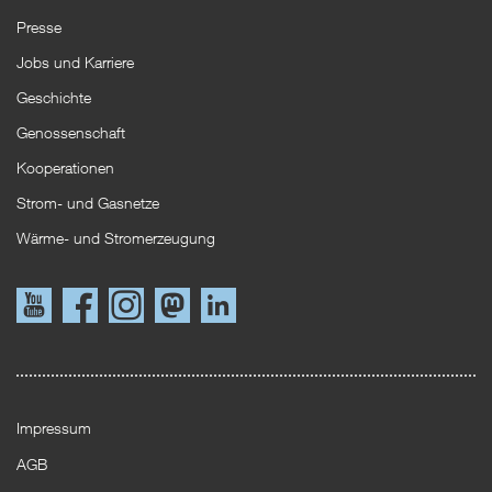
Presse
Jobs und Karriere
Geschichte
Genossenschaft
Kooperationen
Strom- und Gasnetze
Wärme- und Stromerzeugung
Link
Link
Instagram
Mastodon
LinkedIn
zu
zu
YouTube
Facebook
Impressum
AGB