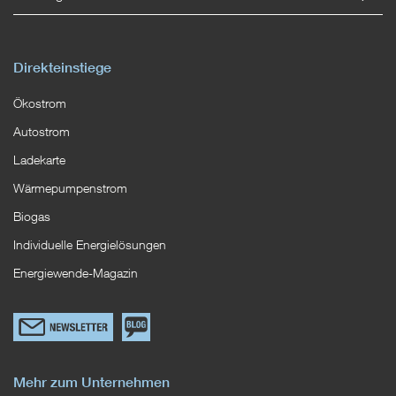
Direkteinstiege
Ökostrom
Autostrom
Ladekarte
Wärmepumpenstrom
Biogas
Individuelle Energielösungen
Energiewende-Magazin
Link
Zum
zum
EWS
Newsletterformular
Blog
Mehr zum Unternehmen