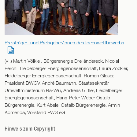
Preisträger- und Preisgeber/innen des Ideenwettbewerbs
(v.l.) Martin Völkle , Bürgerenergie Dreiländereck, Nicolai
Ferchl, Heidelberger Energiegenossenschaft, Laura Zöckler,
Heidelberger Energiegenossenschaft, Roman Glaser,
Präsident BWGV, André Baumann, Staatssekretär
Umweltministerium Ba-Wü, Andreas Gißler, Heidelberger
Energiegenossenschaft, Hans-Peter Weber Ostalb
Bürgerenergie, Kurt Abele, Ostalb Bürgerenergie, Armin
Komenda, Vorstand EWS eG
Hinweis zum Copyright