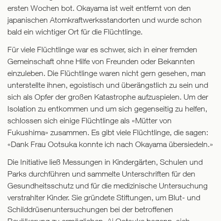
ersten Wochen bot. Okayama ist weit entfernt von den
japanischen Atomkraftwerksstandorten und wurde schon
bald ein wichtiger Ort für die Flüchtlinge.
Für viele Flüchtlinge war es schwer, sich in einer fremden
Gemeinschaft ohne Hilfe von Freunden oder Bekannten
einzuleben. Die Flüchtlinge waren nicht gern gesehen, man
unterstellte ihnen, egoistisch und überängstlich zu sein und
sich als Opfer der großen Katastrophe aufzuspielen. Um der
Isolation zu entkommen und um sich gegenseitig zu helfen,
schlossen sich einige Flüchtlinge als «Mütter von
Fukushima» zusammen. Es gibt viele Flüchtlinge, die sagen:
«Dank Frau Ootsuka konnte ich nach Okayama übersiedeln.»
Die Initiative ließ Messungen in Kindergärten, Schulen und
Parks durchführen und sammelte Unterschriften für den
Gesundheitsschutz und für die medizinische Untersuchung
verstrahlter Kinder. Sie gründete Stiftungen, um Blut- und
Schilddrüsenuntersuchungen bei der betroffenen