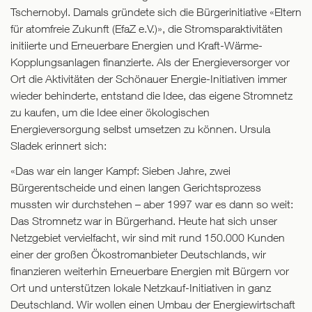
Tschernobyl. Damals gründete sich die Bürgerinitiative «Eltern
für atomfreie Zukunft (EfaZ e.V.)», die Stromsparaktivitäten
initiierte und Erneuerbare Energien und Kraft-Wärme-
Kopplungsanlagen finanzierte. Als der Energieversorger vor
Ort die Aktivitäten der Schönauer Energie-Initiativen immer
wieder behinderte, entstand die Idee, das eigene Stromnetz
zu kaufen, um die Idee einer ökologischen
Energieversorgung selbst umsetzen zu können. Ursula
Sladek erinnert sich:
«Das war ein langer Kampf: Sieben Jahre, zwei
Bürgerentscheide und einen langen Gerichtsprozess
mussten wir durchstehen – aber 1997 war es dann so weit:
Das Stromnetz war in Bürgerhand. Heute hat sich unser
Netzgebiet vervielfacht, wir sind mit rund 150.000 Kunden
einer der großen Ökostromanbieter Deutschlands, wir
finanzieren weiterhin Erneuerbare Energien mit Bürgern vor
Ort und unterstützen lokale Netzkauf-Initiativen in ganz
Deutschland. Wir wollen einen Umbau der Energiewirtschaft