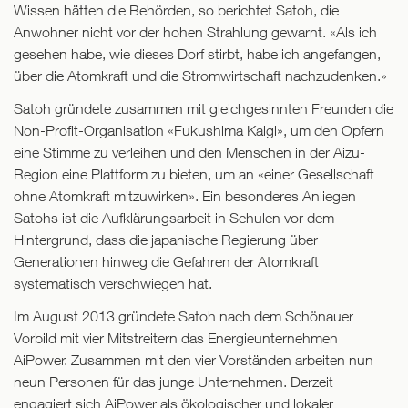
Wissen hätten die Behörden, so berichtet Satoh, die
Anwohner nicht vor der hohen Strahlung gewarnt. «Als ich
gesehen habe, wie dieses Dorf stirbt, habe ich angefangen,
über die Atomkraft und die Stromwirtschaft nachzudenken.»
Satoh gründete zusammen mit gleichgesinnten Freunden die
Non-Profit-Organisation «Fukushima Kaigi», um den Opfern
eine Stimme zu verleihen und den Menschen in der Aizu-
Region eine Plattform zu bieten, um an «einer Gesellschaft
ohne Atomkraft mitzuwirken». Ein besonderes Anliegen
Satohs ist die Aufklärungsarbeit in Schulen vor dem
Hintergrund, dass die japanische Regierung über
Generationen hinweg die Gefahren der Atomkraft
systematisch verschwiegen hat.
Im August 2013 gründete Satoh nach dem Schönauer
Vorbild mit vier Mitstreitern das Energieunternehmen
AiPower. Zusammen mit den vier Vorständen arbeiten nun
neun Personen für das junge Unternehmen. Derzeit
engagiert sich AiPower als ökologischer und lokaler