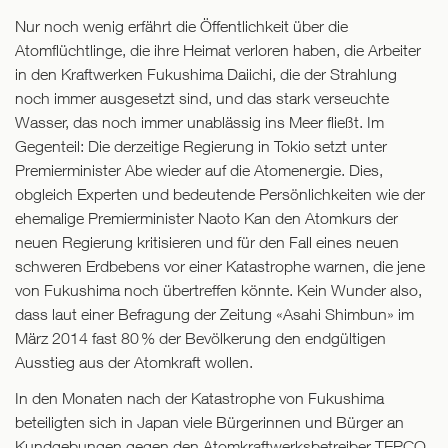
Nur noch wenig erfährt die Öffentlichkeit über die
Atomflüchtlinge, die ihre Heimat verloren haben, die Arbeiter
in den Kraftwerken Fukushima Daiichi, die der Strahlung
noch immer ausgesetzt sind, und das stark verseuchte
Wasser, das noch immer unablässig ins Meer fließt. Im
Gegenteil: Die derzeitige Regierung in Tokio setzt unter
Premierminister Abe wieder auf die Atomenergie. Dies,
obgleich Experten und bedeutende Persönlichkeiten wie der
ehemalige Premierminister Naoto Kan den Atomkurs der
neuen Regierung kritisieren und für den Fall eines neuen
schweren Erdbebens vor einer Katastrophe warnen, die jene
von Fukushima noch übertreffen könnte. Kein Wunder also,
dass laut einer Befragung der Zeitung «Asahi Shimbun» im
März 2014 fast 80 % der Bevölkerung den endgültigen
Ausstieg aus der Atomkraft wollen.
In den Monaten nach der Katastrophe von Fukushima
beteiligten sich in Japan viele Bürgerinnen und Bürger an
Kundgebungen gegen den Atomkraftwerksbetreiber TEPCO