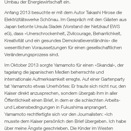
Umbau der Energiewirtschaft ein.
Anfang 2013 besuchte er mit dem Autor Takashi Hirose die
Elektrizitätswerke Schönau. Im Gespräch mit den Gästen aus
Japan betonte Ursula Sladek (Vorstand der Netzkauf EWS
eG), dass «Unerschrockenheit, Zivilcourage, Beharrlichkeit,
Kreativität und ein gesundes Demokratieverständnis» die
wesentlichen Voraussetzungen für einen gesellschaftlichen
Veränderungsprozess sind.
Im Oktober 2013 sorgte Yamamoto für einen «Skandal», der
tagelang die japanischen Medien beherrschte und
internationale Aufmerksamkeit erregte. Auf einer Gartenparty
tat Yamamoto etwas Unerhörtes: Er traute sich nicht nur, den
Kaiser direkt anzusprechen, sondern übergab ihm in aller
Öffentlichkeit einen Brief, in dem er die schlechten Arbeits-
und Lebensbedingungen in Fukushima anprangert.
Yamamoto rechtfertigte sich vor den Journalisten: «Ich
musste dem Kaiser persönlich den Brief übergeben. Ich habe
über meine Ängste geschrieben. Die Kinder im Westen