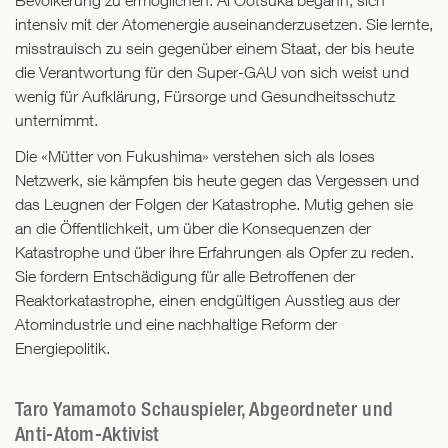
Bevölkerung zu ermöglichen. Ai Ootsuka begann, sich
intensiv mit der Atomenergie auseinanderzusetzen. Sie lernte,
misstrauisch zu sein gegenüber einem Staat, der bis heute
die Verantwortung für den Super-GAU von sich weist und
wenig für Aufklärung, Fürsorge und Gesundheitsschutz
unternimmt.
Die «Mütter von Fukushima» verstehen sich als loses
Netzwerk, sie kämpfen bis heute gegen das Vergessen und
das Leugnen der Folgen der Katastrophe. Mutig gehen sie
an die Öffentlichkeit, um über die Konsequenzen der
Katastrophe und über ihre Erfahrungen als Opfer zu reden.
Sie fordern Entschädigung für alle Betroffenen der
Reaktorkatastrophe, einen endgültigen Ausstieg aus der
Atomindustrie und eine nachhaltige Reform der
Energiepolitik.
Taro Yamamoto Schauspieler, Abgeordneter und
Anti-Atom-Aktivist