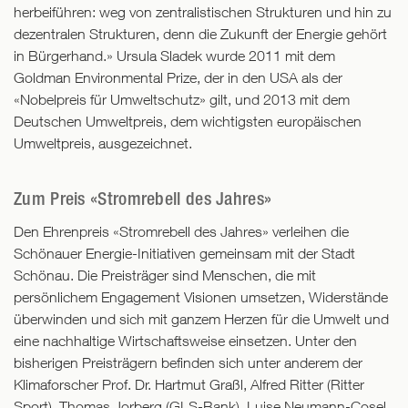
herbeiführen: weg von zentralistischen Strukturen und hin zu
dezentralen Strukturen, denn die Zukunft der Energie gehört
in Bürgerhand.» Ursula Sladek wurde 2011 mit dem
Goldman Environmental Prize, der in den USA als der
«Nobelpreis für Umweltschutz» gilt, und 2013 mit dem
Deutschen Umweltpreis, dem wichtigsten europäischen
Umweltpreis, ausgezeichnet.
Zum Preis «Stromrebell des Jahres»
Den Ehrenpreis «Stromrebell des Jahres» verleihen die
Schönauer Energie-Initiativen gemeinsam mit der Stadt
Schönau. Die Preisträger sind Menschen, die mit
persönlichem Engagement Visionen umsetzen, Widerstände
überwinden und sich mit ganzem Herzen für die Umwelt und
eine nachhaltige Wirtschaftsweise einsetzen. Unter den
bisherigen Preisträgern befinden sich unter anderem der
Klimaforscher Prof. Dr. Hartmut Graßl, Alfred Ritter (Ritter
Sport), Thomas Jorberg (GLS-Bank), Luise Neumann-Cosel