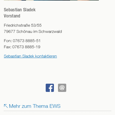
Sebastian Sladek
Vorstand
Friedrichstraße 53/55
79677
Schönau im Schwarzwald
Fon:
07673 8885-51
Fax:
07673 8885-19
Sebastian Sladek kontaktieren
BEI
SENDEN
FACEBOOK
Mehr zum Thema EWS
TEILEN