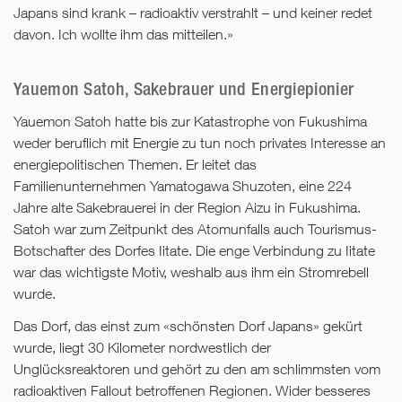
Japans sind krank – radioaktiv verstrahlt – und keiner redet
davon. Ich wollte ihm das mitteilen.»
Yauemon Satoh, Sakebrauer und Energiepionier
Yauemon Satoh hatte bis zur Katastrophe von Fukushima
weder beruflich mit Energie zu tun noch privates Interesse an
energiepolitischen Themen. Er leitet das
Familienunternehmen Yamatogawa Shuzoten, eine 224
Jahre alte Sakebrauerei in der Region Aizu in Fukushima.
Satoh war zum Zeitpunkt des Atomunfalls auch Tourismus-
Botschafter des Dorfes Iitate. Die enge Verbindung zu Iitate
war das wichtigste Motiv, weshalb aus ihm ein Stromrebell
wurde.
Das Dorf, das einst zum «schönsten Dorf Japans» gekürt
wurde, liegt 30 Kilometer nordwestlich der
Unglücksreaktoren und gehört zu den am schlimmsten vom
radioaktiven Fallout betroffenen Regionen. Wider besseres