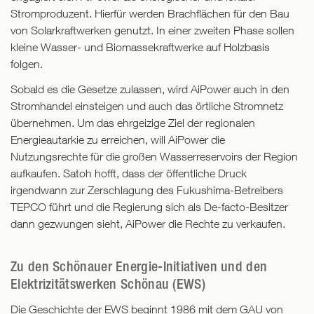
Stromproduzent. Hierfür werden Brachflächen für den Bau
von Solarkraftwerken genutzt. In einer zweiten Phase sollen
kleine Wasser- und Biomassekraftwerke auf Holzbasis
folgen.
Sobald es die Gesetze zulassen, wird AiPower auch in den
Stromhandel einsteigen und auch das örtliche Stromnetz
übernehmen. Um das ehrgeizige Ziel der regionalen
Energieautarkie zu erreichen, will AiPower die
Nutzungsrechte für die großen Wasserreservoirs der Region
aufkaufen. Satoh hofft, dass der öffentliche Druck
irgendwann zur Zerschlagung des Fukushima-Betreibers
TEPCO führt und die Regierung sich als De-facto-Besitzer
dann gezwungen sieht, AiPower die Rechte zu verkaufen.
Zu den Schönauer Energie-Initiativen und den
Elektrizitätswerken Schönau (EWS)
Die Geschichte der EWS beginnt 1986 mit dem GAU von