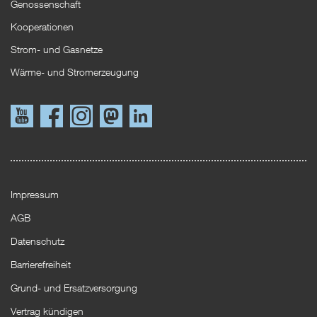
Genossenschaft
Kooperationen
Strom- und Gasnetze
Wärme- und Stromerzeugung
Link
Link
Instagram
Mastodon
LinkedIn
zu
zu
YouTube
Facebook
Impressum
AGB
Datenschutz
Barrierefreiheit
Grund- und Ersatzversorgung
Vertrag kündigen