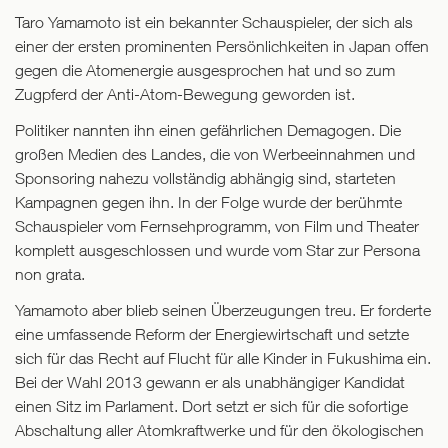
Taro Yamamoto ist ein bekannter Schauspieler, der sich als
einer der ersten prominenten Persönlichkeiten in Japan offen
gegen die Atomenergie ausgesprochen hat und so zum
Zugpferd der Anti-Atom-Bewegung geworden ist.
Politiker nannten ihn einen gefährlichen Demagogen. Die
großen Medien des Landes, die von Werbeeinnahmen und
Sponsoring nahezu vollständig abhängig sind, starteten
Kampagnen gegen ihn. In der Folge wurde der berühmte
Schauspieler vom Fernsehprogramm, von Film und Theater
komplett ausgeschlossen und wurde vom Star zur Persona
non grata.
Yamamoto aber blieb seinen Überzeugungen treu. Er forderte
eine umfassende Reform der Energiewirtschaft und setzte
sich für das Recht auf Flucht für alle Kinder in Fukushima ein.
Bei der Wahl 2013 gewann er als unabhängiger Kandidat
einen Sitz im Parlament. Dort setzt er sich für die sofortige
Abschaltung aller Atomkraftwerke und für den ökologischen