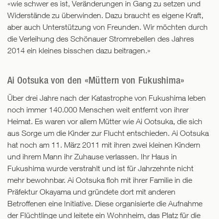
«wie schwer es ist, Veränderungen in Gang zu setzen und
Widerstände zu überwinden. Dazu braucht es eigene Kraft,
aber auch Unterstützung von Freunden. Wir möchten durch
die Verleihung des Schönauer Stromrebellen des Jahres
2014 ein kleines bisschen dazu beitragen.»
Ai Ootsuka von den «Müttern von Fukushima»
Über drei Jahre nach der Katastrophe von Fukushima leben
noch immer 140.000 Menschen weit entfernt von ihrer
Heimat. Es waren vor allem Mütter wie Ai Ootsuka, die sich
aus Sorge um die Kinder zur Flucht entschieden. Ai Ootsuka
hat noch am 11. März 2011 mit ihren zwei kleinen Kindern
und ihrem Mann ihr Zuhause verlassen. Ihr Haus in
Fukushima wurde verstrahlt und ist für Jahrzehnte nicht
mehr bewohnbar. Ai Ootsuka floh mit ihrer Familie in die
Präfektur Okayama und gründete dort mit anderen
Betroffenen eine Initiative. Diese organisierte die Aufnahme
der Flüchtlinge und leitete ein Wohnheim, das Platz für die