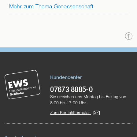
Mehr zum Thema Genossenschaft
N
o
Kundencenter
07673 8885-0
Sie erreichen uns Montag bis Freitag von
8:00 bis 17:00 Uhr.
Zum Kontaktformular