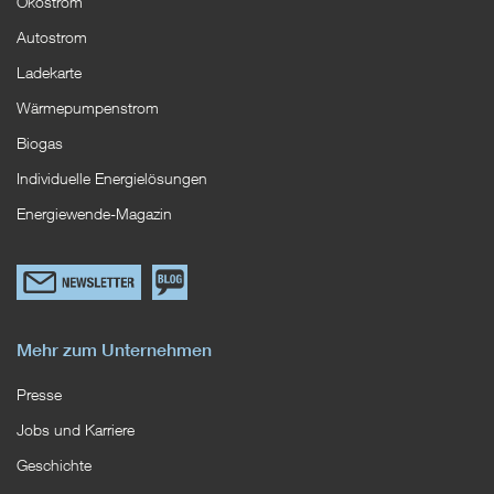
Ökostrom
Autostrom
Ladekarte
Wärmepumpenstrom
Biogas
Individuelle Energielösungen
Energiewende-Magazin
Link
Zum
zum
EWS
Newsletterformular
Blog
Mehr zum Unternehmen
Presse
Jobs und Karriere
Geschichte