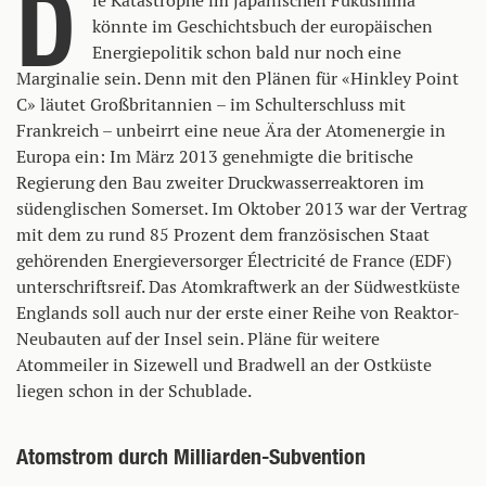
D
ie Katastrophe im japanischen Fukushima
könnte im Geschichtsbuch der europäischen
Energiepolitik schon bald nur noch eine
Marginalie sein. Denn mit den Plänen für «Hinkley Point
C» läutet Großbritannien – im Schulterschluss mit
Frankreich – unbeirrt eine neue Ära der Atomenergie in
Europa ein: Im März 2013 genehmigte die britische
Regierung den Bau zweiter Druckwasserreaktoren im
südenglischen Somerset. Im Oktober 2013 war der Vertrag
mit dem zu rund 85 Prozent dem französischen Staat
gehörenden Energieversorger Électricité de France (EDF)
unterschriftsreif. Das Atomkraftwerk an der Südwestküste
Englands soll auch nur der erste einer Reihe von Reaktor-
Neubauten auf der Insel sein. Pläne für weitere
Atommeiler in Sizewell und Bradwell an der Ostküste
liegen schon in der Schublade.
Atomstrom durch Milliarden-Subvention