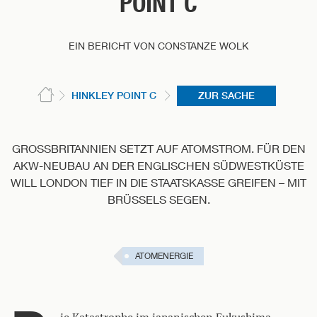
POINT C
EIN BERICHT VON CONSTANZE WOLK
HINKLEY POINT C
ZUR SACHE
GROSSBRITANNIEN SETZT AUF ATOMSTROM. FÜR DEN A
KW-NEUBAU AN DER ENGLISCHEN SÜDWESTKÜSTE W
ILL LONDON TIEF IN DIE STAATSKASSE GREIFEN – MIT B
RÜSSELS SEGEN.
ATOMENERGIE