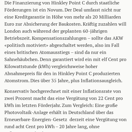
Die Finanzierung von Hinkley Point C durch staatliche
Förderungen ist ein Novum. Der Deal umfasst nicht nur
eine Kreditgarantie in Höhe von mehr als 20 Milliarden
Euro zur Absicherung der Baukosten. Kräftig zuzahlen will
London auch während der geplanten 60-jährigen
Betriebszeit. Kompensationszahlungen – sollte das AKW
«politisch motiviert» abgeschaltet werden, also im Fall
eines britischen Atomausstiegs – sind da nur ein
Sahnehäubchen. Denn garantiert wird ein mit elf Cent pro
Kilowattstunde (kWh) vergleichsweise hoher
Abnahmepreis für den in Hinkley Point C produzierten
Atomstrom. Dies über 35 Jahre, plus Inflationsausgleich.
Konservativ hochgerechnet mit einer Inflationsrate von
zwei Prozent macht das eine Vergütung von 22 Cent pro
kWh im letzten Förderjahr. Zum Vergleich: Eine große
Photovoltaik-Anlage erhält in Deutschland über das
Erneuerbare-Energien-Gesetz derzeit eine Vergütung von
rund acht Cent pro kWh – 20 Jahre lang, ohne