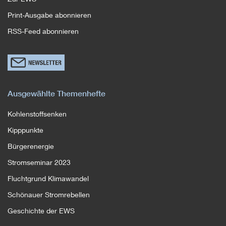
Print-Ausgabe abonnieren
RSS-Feed abonnieren
Link
zum
Newsletterformular
Ausgewählte Themenhefte
Kohlenstoffsenken
Kipppunkte
Bürgerenergie
Stromseminar 2023
Fluchtgrund Klimawandel
Schönauer Stromrebellen
Geschichte der EWS