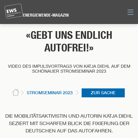
Direkt
zum
Men
ENERGIEWENDE-MAGAZIN
Inhalt
der
«GEBT UNS ENDLICH
Seite
springen
AUTOFREI!»
VIDEO DES IMPULSVORTRAGS VON KATJA DIEHL AUF DEM
SCHÖNAUER STROMSEMINAR 2023
STROMSEMINAR 2023
ZUR SACHE
DIE MOBILITÄTSAKTIVISTIN UND AUTORIN KATJA DIEHL
SEZIERT MIT SCHARFEM BLICK DIE FIXIERUNG DER
DEUTSCHEN AUF DAS AUTOFAHREN.