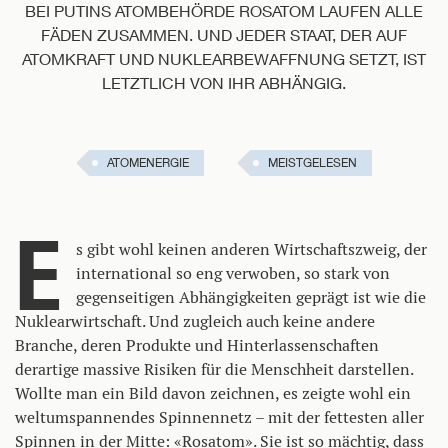
BEI PUTINS ATOMBEHÖRDE ROSATOM LAUFEN ALLE
FÄDEN ZUSAMMEN. UND JEDER STAAT, DER AUF
ATOMKRAFT UND NUKLEARBEWAFFNUNG SETZT, IST
LETZTLICH VON IHR ABHÄNGIG.
ATOMENERGIE
MEISTGELESEN
E
s gibt wohl keinen anderen Wirtschaftszweig, der
international so eng verwoben, so stark von
gegenseitigen Abhängigkeiten geprägt ist wie die
Nuklearwirtschaft. Und zugleich auch keine andere
Branche, deren Produkte und Hinterlassenschaften
derartige massive Risiken für die Menschheit darstellen.
Wollte man ein Bild davon zeichnen, es zeigte wohl ein
weltumspannendes Spinnennetz – mit der fettesten aller
Spinnen in der Mitte: «Rosatom». Sie ist so mächtig, dass