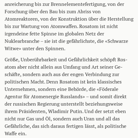
anreicherung bis zur Brennelementefertigung, von der
Forschung über den Bau bis zum Abriss von
Atomreaktoren, von der Konstruktion über die Herstellung
bis zur Wartung von Atomwaffen. Rosatom ist nicht
irgendeine fette Spinne im globalen Netz der
Nuklearbranche – sie ist die gefährlichste, die «Schwarze
Witwe» unter den Spinnen.
Größe, Unberührbarkeit und Gefährlichkeit schöpft Ros­
atom aber nicht allein aus Umfang und Art seiner Ge­­
schäfte, sondern auch aus der engen Verbindung zur
politischen Macht. Denn Rosatom ist kein klassisches
Unternehmen, sondern eine Behörde, die «Föderale
Agentur für Atomenergie Russlands» – und somit direkt
der russischen Regierung unterstellt beziehungsweise
ihrem Präsidenten, Wladimir Putin. Und der setzt eben
nicht nur Gas und Öl, sondern auch Uran und all das
Gefährliche, das sich daraus fertigen lässt, als politische
Waffe ein.