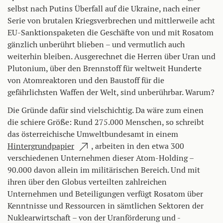
selbst nach Putins Überfall auf die Ukraine, nach einer
Serie von brutalen Kriegsverbrechen und mittlerweile acht
EU-Sanktionspaketen die Geschäfte von und mit Rosatom
gänzlich unberührt blieben – und vermutlich auch
weiterhin bleiben. Ausgerechnet die Herren über Uran und
Plutonium, über den Brennstoff für weltweit Hunderte
von Atomreaktoren und den Baustoff für die
gefährlichsten Waffen der Welt, sind unberührbar. Warum?
Die Gründe dafür sind vielschichtig. Da wäre zum einen
die schiere Größe: Rund 275.000 Menschen, so schreibt
das österreichische Umweltbundesamt in einem
Hintergrundpapier
, arbeiten in den etwa 300
verschiedenen Unternehmen dieser Atom-Holding –
90.000 davon allein im militärischen Bereich. Und mit
ihren über den Globus verteilten zahlreichen
Unternehmen und Beteiligungen verfügt Rosatom über
Kenntnisse und Ressourcen in sämtlichen Sektoren der
Nuklearwirtschaft – von der Uranförderung und -