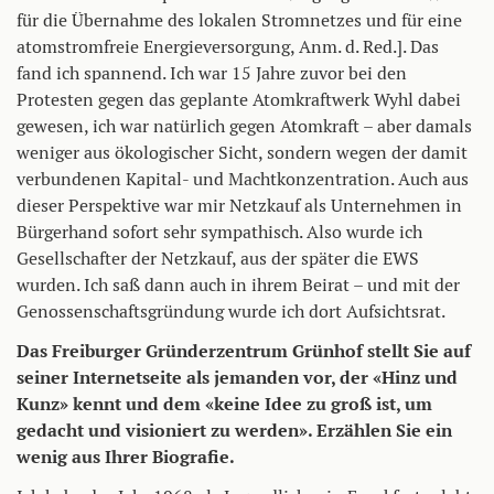
für die Übernahme des lokalen Stromnetzes und für eine
atomstromfreie Energieversorgung, Anm. d. Red.]. Das
fand ich spannend. Ich war 15 Jahre zuvor bei den
Protesten gegen das geplante Atomkraftwerk Wyhl dabei
gewesen, ich war natürlich gegen Atomkraft – aber damals
weniger aus ökologischer Sicht, sondern wegen der damit
verbundenen Kapital- und Machtkonzentration. Auch aus
dieser Perspektive war mir Netzkauf als Unternehmen in
Bürgerhand sofort sehr sympathisch. Also wurde ich
Gesellschafter der Netzkauf, aus der später die EWS
wurden. Ich saß dann auch in ihrem Beirat – und mit der
Genossenschaftsgründung wurde ich dort Aufsichtsrat.
Das Freiburger Gründerzentrum Grünhof stellt Sie auf
seiner Internetseite als jemanden vor, der «Hinz und
Kunz» kennt und dem «keine Idee zu groß ist, um
gedacht und visioniert zu werden». Erzählen Sie ein
wenig aus Ihrer Biografie.