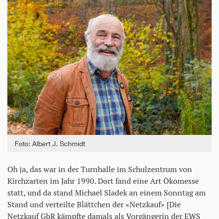
Foto: Albert J. Schmidt
Oh ja, das war in der Turnhalle im Schulzentrum von
Kirchzarten im Jahr 1990. Dort fand eine Art Ökomesse
statt, und da stand Michael Sladek an einem Sonntag am
Stand und verteilte Blättchen der «Netzkauf» [Die
Netzkauf GbR kämpfte damals als Vorgängerin der EWS