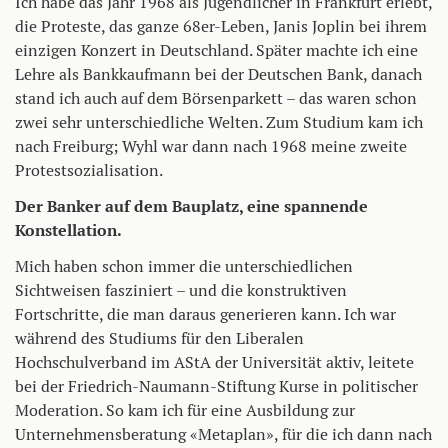
Ich habe das Jahr 1968 als Jugendlicher in Frankfurt erlebt,
die Proteste, das ganze 68er-Leben, Janis Joplin bei ihrem
einzigen Konzert in Deutschland. Später machte ich eine
Lehre als Bankkaufmann bei der Deutschen Bank, danach
stand ich auch auf dem Börsenparkett – das waren schon
zwei sehr unterschiedliche Welten. Zum Studium kam ich
nach Freiburg; Wyhl war dann nach 1968 meine zweite
Protestsozialisation.
Der Banker auf dem Bauplatz, eine spannende
Konstellation.
Mich haben schon immer die unterschiedlichen
Sichtweisen fasziniert – und die konstruktiven
Fortschritte, die man daraus generieren kann. Ich war
während des Studiums für den Liberalen
Hochschulverband im AStA der Universität aktiv, leitete
bei der Friedrich-Naumann-Stiftung Kurse in politischer
Moderation. So kam ich für eine Ausbildung zur
Unternehmensberatung «Metaplan», für die ich dann nach