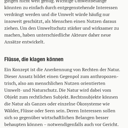
gingen nicht weit genug. Wichtige Umweltbelange
könnten zu einfach durch entgegenstehende Interessen
verdrängt werden und die Umwelt würde häufig nur
insoweit geschützt, als Menschen einen Nutzen daraus
ziehen. Um den Umweltschutz stärker und wirksamer zu
machen, haben unterschiedliche Akteure daher neue
Ansätze entwickelt.
Flüsse, die klagen können
Ein Konzept ist die Anerkennung von Rechten der Natur.
Dieser Ansatz bildet einen Gegenpol zum anthropozen­
trisch, also am menschlichen Nutzen orientierten
Umwelt- und Natur­schutz. Die Natur wird dabei vom
Objekt zum rechtlichen Subjekt. Rechtssubjekte können
die Natur als Ganzes oder einzelne Ökosysteme wie
Wälder, Flüsse oder Seen sein. Deren Interessen sollen
sich so gegenüber wirtschaftlichen Belangen besser
behaupten können – notwendigenfalls auch vor Gericht.