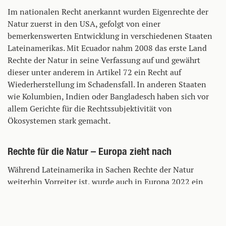
Im nationalen Recht anerkannt wurden Eigenrechte der
Natur zuerst in den USA, gefolgt von einer
bemerkenswerten Entwicklung in verschiedenen Staaten
Lateinamerikas. Mit Ecuador nahm 2008 das erste Land
Rechte der Natur in seine Verfassung auf und gewährt
dieser unter anderem in Artikel 72 ein Recht auf
Wiederherstellung im Schadensfall. In anderen Staaten
wie Kolumbien, Indien oder Bangladesch haben sich vor
allem Gerichte für die Rechtssubjektivität von
Ökosystemen stark gemacht.
Rechte für die Natur – Europa zieht nach
Während Lateinamerika in Sachen Rechte der Natur
weiterhin Vorreiter ist, wurde auch in Europa 2022 ein
erstes nationales Gesetz verabschiedet, welches ein
Ökosystem als Rechtssubjekt schützt: das spanische
Gesetz «19/2022», das die Rechtspersönlichkeit der