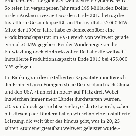
Erneuerbaren Energien weltweit «extrem dynamisch» ist:
So seien im vergangenen Jahr rund 285 Milliarden Dollar
in den Ausbau investiert worden. Ende 2015 betrug die
installierte Gesamtkapazität an Photovoltaik 27.000 MW.
Mitte der 1990er-Jahre habe es demgegenüber eine
Produktionskapazität im PV-Bereich von weltweit gerade
einmal 50 MW gegeben. Bei der Windenergie sei die
Entwicklung noch eindrucksvoller. Da habe die weltweit
installierte Produktionskapazität Ende 2015 bei 433.000
MW gelegen.
Im Ranking um die installierten Kapazitäten im Bereich
der Erneuerbaren Energien stehe Deutschland nach China
und den USA «immerhin noch» auf Platz drei. Wobei
inzwischen immer mehr Länder durchstarten würden.
«Das sind noch gar nicht so viele», erklärte Leprich, «aber
mit diesen paar Ländern haben wir schon eine installierte
Leistung, die weit über das hinaus geht, was in 20, 25
Jahren Atomenergieaufbau weltweit geleistet wurde.»