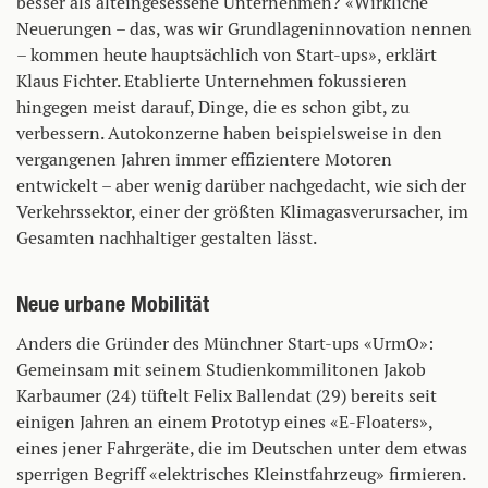
besser als alteingesessene Unternehmen? «Wirkliche
Neuerungen – das, was wir Grundlageninnovation nennen
– kommen heute hauptsächlich von Start-ups», erklärt
Klaus Fichter. Etablierte Unternehmen fokussieren
hingegen meist darauf, Dinge, die es schon gibt, zu
verbessern. Autokonzerne haben beispielsweise in den
vergangenen Jahren immer effizientere Motoren
entwickelt – aber wenig darüber nachgedacht, wie sich der
Verkehrssektor, einer der größten Klimagasverursacher, im
Gesamten nachhaltiger gestalten lässt.
Neue urbane Mobilität
Anders die Gründer des Münchner Start-ups «UrmO»:
Gemeinsam mit seinem Studienkommilitonen Jakob
Karbaumer (24) tüftelt Felix Ballendat (29) bereits seit
einigen Jahren an einem Prototyp eines «E-Floaters»,
eines jener Fahrgeräte, die im Deutschen unter dem etwas
sperrigen Begriff «elektrisches Kleinstfahrzeug» firmieren.