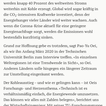
werden knapp 40 Prozent des weltweiten Stroms
weiterhin mit Kohle erzeugt. Global wird sogar kräftig in
die CO
-intensiven Kraftwerke investiert, denn der
2
Energiehunger vieler Länder wird weiter wachsen. Auch
wenn die Corona-Krise aktuell für eine geringere
Energienachfrage sorgt, werden die Emissionen wohl
bestenfalls kurzfristig sinken.
Grund zur Hoffnung gebe es trotzdem, sagt Pao-Yu Oei,
als wir ihn Anfang März 2020 in der Technischen
Universität Berlin zum Interview treffen. «In einzelnen
Weltregionen ist eine Trendwende in Sicht», so Oei.
Anderen Ländern solle hingegen ein längerer Zeitraum
zur Umstellung eingeräumt werden.
Der Kohleausstieg – und wie er gelingen kann – ist Oeis
Forschungs- und Herzensthema. «Technisch ist es
verhältnismäßig einfach, die Energiewende umzusetzen.
Das können wir alles mit Zahlen belegen», berichtet uns
der Wirtschaftsingenieur. Mit seiner TU-Forschungsgruppe