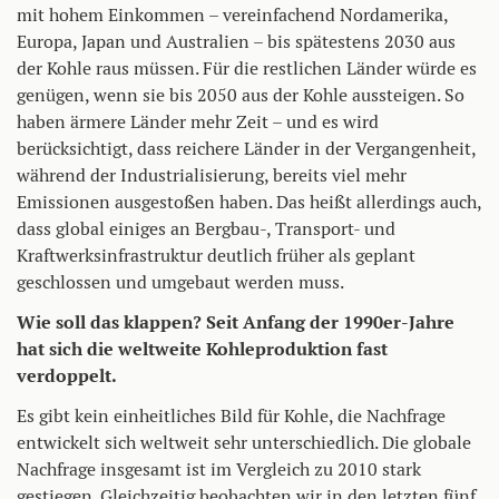
mit hohem Einkommen – vereinfachend Nordamerika,
Europa, Japan und Australien – bis spätestens 2030 aus
der Kohle raus müssen. Für die restlichen Länder würde es
genügen, wenn sie bis 2050 aus der Kohle aussteigen. So
haben ärmere Länder mehr Zeit – und es wird
berücksichtigt, dass reichere Länder in der Vergangenheit,
während der Industrialisierung, bereits viel mehr
Emissionen ausgestoßen haben. Das heißt allerdings auch,
dass global einiges an Bergbau-, Transport- und
Kraftwerksinfrastruktur deutlich früher als geplant
geschlossen und umgebaut werden muss.
Wie soll das klappen? Seit Anfang der 1990er-Jahre
hat sich die weltweite Kohleproduktion fast
verdoppelt.
Es gibt kein einheitliches Bild für Kohle, die Nachfrage
entwickelt sich weltweit sehr unterschiedlich. Die globale
Nachfrage insgesamt ist im Vergleich zu 2010 stark
gestiegen. Gleichzeitig beobachten wir in den letzten fünf