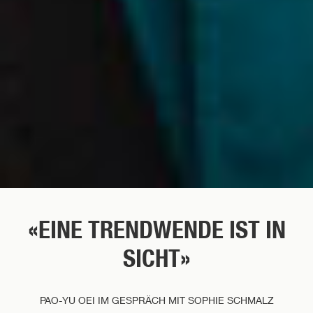
«EINE TRENDWENDE IST IN
SICHT»
PAO-YU OEI IM GESPRÄCH MIT SOPHIE SCHMALZ