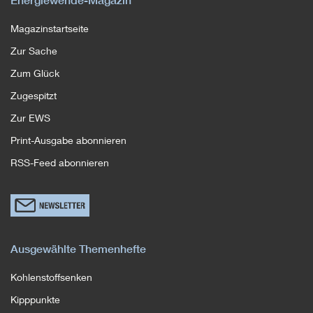
Energiewende-Magazin
Magazinstartseite
Zur Sache
Zum Glück
Zugespitzt
Zur EWS
Print-Ausgabe abonnieren
RSS-Feed abonnieren
Link
zum
Newsletterformular
Ausgewählte Themenhefte
Kohlenstoffsenken
Kipppunkte