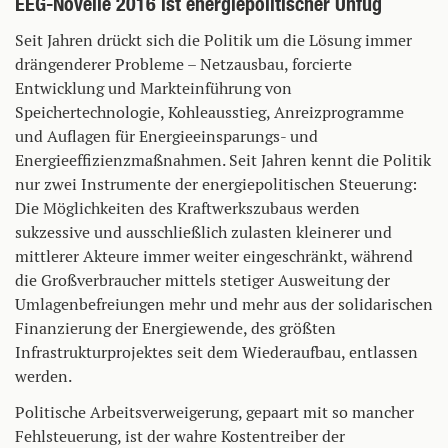
EEG-Novelle 2016 ist energiepolitischer Unfug
Seit Jahren drückt sich die Politik um die Lösung immer
drängenderer Probleme – Netzausbau, forcierte
Entwicklung und Markteinführung von
Speichertechnologie, Kohleausstieg, Anreizprogramme
und Auflagen für Energieeinsparungs- und
Energieeffizienzmaßnahmen. Seit Jahren kennt die Politik
nur zwei Instrumente der energiepolitischen Steuerung:
Die Möglichkeiten des Kraftwerkszubaus werden
sukzessive und ausschließlich zulasten kleinerer und
mittlerer Akteure immer weiter eingeschränkt, während
die Großverbraucher mittels stetiger Ausweitung der
Umlagenbefreiungen mehr und mehr aus der solidarischen
Finanzierung der Energiewende, des größten
Infrastrukturprojektes seit dem Wiederaufbau, entlassen
werden.
Politische Arbeitsverweigerung, gepaart mit so mancher
Fehlsteuerung, ist der wahre Kostentreiber der