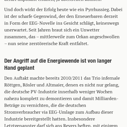
Und doch wirkt der Erfolg heute wie ein Pyrrhussieg. Dabei
ist der scharfe Gegenwind, der den Erneuerbaren derzeit
in Form der EEG-Novelle ins Gesicht schlägt, keineswegs
unerwartet. Seit Jahren braut sich ein Unwetter
zusammen, das – mittlerweile zum Orkan angeschwollen
– nun seine zerstörerische Kraft entfaltet.
Der Angriff auf die Energiewende ist von langer
Hand geplant
Den Auftakt machte bereits 2010/2011 das Trio infernale
Röttgen, Rösler und Altmaier, denen es nicht nur gelang,
die deutsche PV-Industrie innerhalb weniger Wochen
nahezu komplett zu demontieren und damit Milliarden-
Beträge zu vernichten, die die deutschen
Stromverbraucher via EEG-Umlage zum Aufbau dieser
Industrie bereitgestellt hatten. Insbesondere
Letztgenannter darf sich ans Revers heften, mit einigem