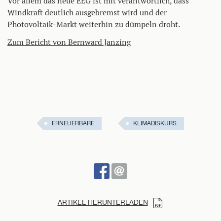
Vor allem das neue EEG ist mit verantwortlich, dass
Windkraft deutlich ausgebremst wird und der
Photovoltaik-Markt weiterhin zu dümpeln droht.
Zum Bericht von Bernward Janzing
ERNEUERBARE
KLIMADISKURS
BEI
SENDEN
FACEBOOK
TEILEN
ARTIKEL HERUNTERLADEN