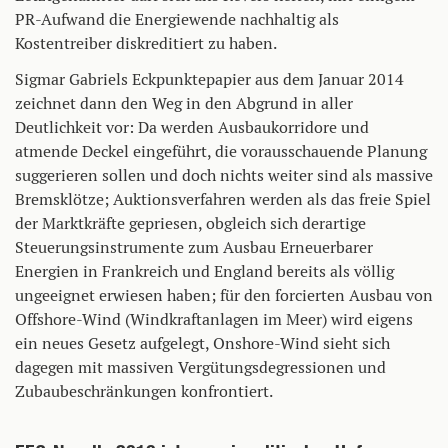
PR-Aufwand die Energiewende nachhaltig als
Kostentreiber diskreditiert zu haben.
Sigmar Gabriels Eckpunktepapier aus dem Januar 2014
zeichnet dann den Weg in den Abgrund in aller
Deutlichkeit vor: Da werden Ausbaukorridore und
atmende Deckel eingeführt, die vorausschauende Planung
suggerieren sollen und doch nichts weiter sind als massive
Bremsklötze; Auktionsverfahren werden als das freie Spiel
der Marktkräfte gepriesen, obgleich sich derartige
Steuerungsinstrumente zum Ausbau Erneuerbarer
Energien in Frankreich und England bereits als völlig
ungeeignet erwiesen haben; für den forcierten Ausbau von
Offshore-Wind (Windkraftanlagen im Meer) wird eigens
ein neues Gesetz aufgelegt, Onshore-Wind sieht sich
dagegen mit massiven Vergütungsdegressionen und
Zubaubeschränkungen konfrontiert.