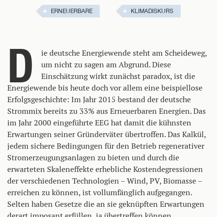
ERNEUERBARE
KLIMADISKURS
D
ie deutsche Energiewende steht am Scheideweg,
um nicht zu sagen am Abgrund. Diese
Einschätzung wirkt zunächst paradox, ist die
Energiewende bis heute doch vor allem eine beispiellose
Erfolgsgeschichte: Im Jahr 2015 bestand der deutsche
Strommix bereits zu 33% aus Erneuerbaren Energien. Das
im Jahr 2000 eingeführte EEG hat damit die kühnsten
Erwartungen seiner Gründerväter übertroffen. Das Kalkül,
jedem sichere Bedingungen für den Betrieb regenerativer
Stromerzeugungsanlagen zu bieten und durch die
erwarteten Skaleneffekte erhebliche Kostendegressionen
der verschiedenen Technologien – Wind, PV, Biomasse –
erreichen zu können, ist vollumfänglich aufgegangen.
Selten haben Gesetze die an sie geknüpften Erwartungen
derart imposant erfüllen, ja übertreffen können.