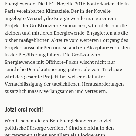
Energiewende. Die EEG-Novelle 2016 konterkariert die in
Paris vereinbarten Klimaziele. Der in der Novelle
angelegte Versuch, die Energiewende nun zu einem
Projekt der Großkonzerne zu machen, wird nicht nur die
kleinen und mittleren Energiewende-Engagierten als die
bisher maßgeblichen Akteure vom weiteren Fortgang des
Projekts ausschließen und so auch zu Akzeptanzverlusten
in der Bevölkerung führen. Die Großkonzern-
Energiewende mit Offshore-Fokus wischt nicht nur
sämtliche Demokratisierungspotentiale vom Tisch, sie
wird das gesamte Projekt bei weiter eklatanter
Vernachlässigung der tatsächlichen Herausforderungen
zusätzlich massiv verlangsamen und verteuern.
Jetzt erst recht!
Womit haben die großen Energiekonzerne so viel
politische Fürsorge verdient? Sind sie nicht in den
vergangenen Jahren vor allem als Blockierer in