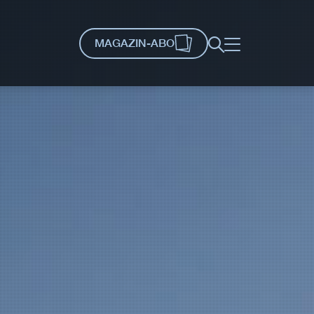
MAGAZIN-ABO
Suche
Menü