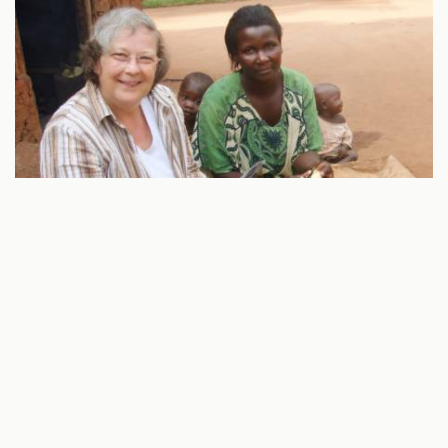
Wir arbeiten sehr gut mit dem ILD und dessen
Partnerorganisationen in Uganda zusammen und können
sicher sein, dass das Geld bei den Projekten ankommt. In
einem ersten Projekt haben wir die Bewohner mit
effizienten Öfen unterstützt. Diese Öfen verbrauchen