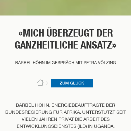
«MICH ÜBERZEUGT DER
GANZHEITLICHE ANSATZ»
BÄRBEL HÖHN IM GESPRÄCH MIT PETRA VÖLZING
ZUM GLÜCK
BÄRBEL HÖHN, ENERGIEBEAUFTRAGTE DER
BUNDESREGIERUNG FÜR AFRIKA, UNTERSTÜTZT SEIT
VIELEN JAHREN PRIVAT DIE ARBEIT DES
ENTWICKLUNGSDIENSTES (ILD) IN UGANDA.