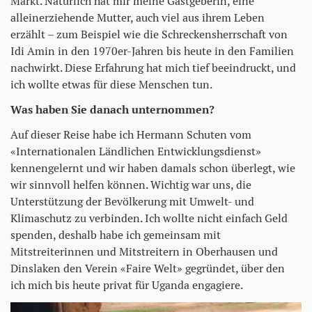
Markt. Natürlich hat mir meine Gastgeberin, eine
alleinerziehende Mutter, auch viel aus ihrem Leben
erzählt – zum Beispiel wie die Schreckensherrschaft von
Idi Amin in den 1970er-Jahren bis heute in den Familien
nachwirkt. Diese Erfahrung hat mich tief beeindruckt, und
ich wollte etwas für diese Menschen tun.
Was haben Sie danach unternommen?
Auf dieser Reise habe ich Hermann Schuten vom
«Internationalen Ländlichen Entwicklungsdienst»
kennengelernt und wir haben damals schon überlegt, wie
wir sinnvoll helfen können. Wichtig war uns, die
Unterstützung der Bevölkerung mit Umwelt- und
Klimaschutz zu verbinden. Ich wollte nicht einfach Geld
spenden, deshalb habe ich gemeinsam mit
Mitstreiterinnen und Mitstreitern in Oberhausen und
Dinslaken den Verein «Faire Welt» gegründet, über den
ich mich bis heute privat für Uganda engagiere.