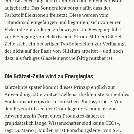
eine Beschichtung aus Titandioxid und einem Farbstoff
aufgebracht. Das Sonnenlicht sorgt dafür, dass der
Farbstoff Elektronen freisetzt. Diese werden vom
Titandioxid eingefangen und beginnen, sich von einer
Elektrode zur anderen zu bewegen. Die Bewegung führt
zur Erzeugung von elektrischem Strom. Mit der Grätzel-
Zelle steht ein neuartiger Typ Solarzellen zur Verfügung,
der nicht auf der Basis von Silizium arbeitet – und noch
dazu als farbiges Glaselement vielfältig nutzbar ist.
Die Grätzel-Zelle wird zu Energieglas
Jahrzehnte später kommt dieses Prinzip endlich zur
Anwendung. «Die Grätzel-Zelle ist die kleinste Einheit des
Funktionsprinzips der technischen Photosynthese. Von
den Erkenntnissen der Grundlagenforschung bis zur
Anwendung in Form eines Produktes dauert es
grundsätzlich lange. Wissenschafter sind keine CEOs»,
sagt Dr. Mario J. Müller. Er ist Forschungsleiter von SFL