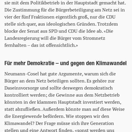
sie mit dem Politikbetrieb in der Hauptstadt gemacht hat.
Die Zustimmung für die Bürgerbeteiligung am Netz sei in
vier der fünf Fraktionen eigentlich groß, nur die CDU
stelle sich quer, aus ideologischen Gründen. Trotzdem
blocke der Senat aus SPD und CDU die Idee ab. «Die
Landesregierung will die Bürger vom Stromnetz
fernhalten – das ist offensichtlich.»
Für mehr Demokratie – und gegen den Klimawandel
Neumann-Cosel hat gute Argumente, warum sich die
Bürger an dem Netz beteiligen sollten. Es gehöre zur
Daseinsvorsorge und sollte deswegen demokratisch
kontrolliert werden; die Gewinne aus dem Netzbetrieb
könnten in der klammen Hauptstadt investiert werden,
statt abzufließen. Außerdem könnte man auf diese Weise
die Energiewende befördern. Wie stoppen wir den
Klimawandel? Der Frage müsse sich ihre Generation
stellen und eine Antwort finden, «sonst werden uns