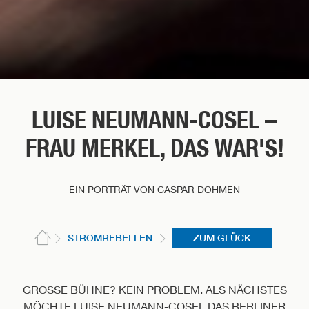
LUISE NEUMANN-COSEL –
FRAU MERKEL, DAS WAR'S!
EIN PORTRÄT VON CASPAR DOHMEN
STROMREBELLEN
ZUM GLÜCK
GROSSE BÜHNE? KEIN PROBLEM. ALS NÄCHSTES M
ÖCHTE LUISE NEUMANN-COSEL DAS BERLINER S