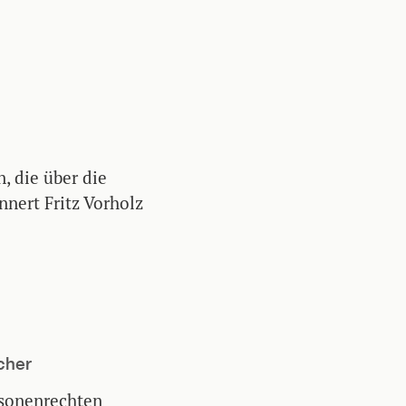
, die über die
nnert Fritz Vorholz
cher
sonenrechten