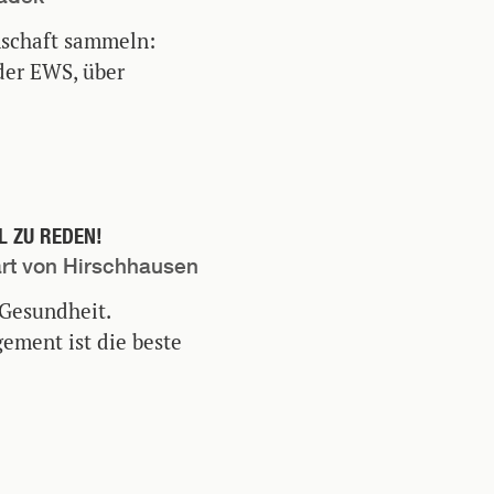
schaft sammeln:
der EWS, über
L ZU REDEN!
rt von Hirschhausen
Gesundheit.
gement ist die beste