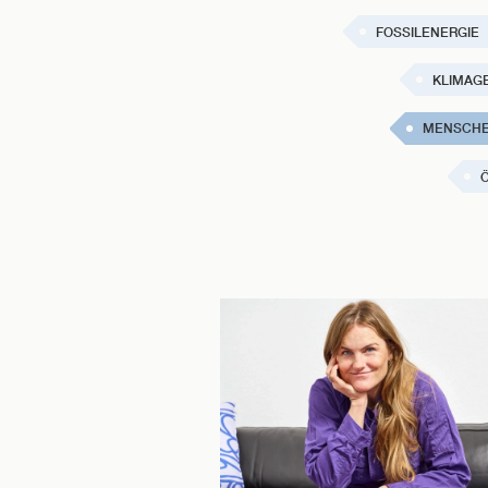
FOSSILENERGIE
KLIMAG
MENSCHE