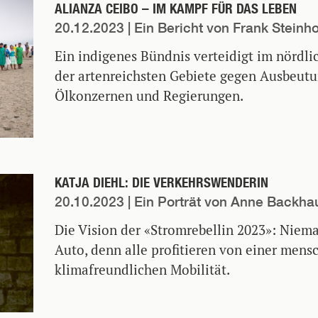
ALIANZA CEIBO – IM KAMPF FÜR DAS LEBEN
20.12.2023
| Ein Bericht von Frank Steinh
Ein indigenes Bündnis verteidigt im nördl
der artenreichsten Gebiete gegen Ausbeutu
Ölkonzernen und Regierungen.
KATJA DIEHL: DIE VERKEHRSWENDERIN
20.10.2023
| Ein Porträt von Anne Backha
Die Vision der «Stromrebellin 2023»: Niem
Auto, denn alle profitieren von einer mens
klimafreundlichen Mobilität.