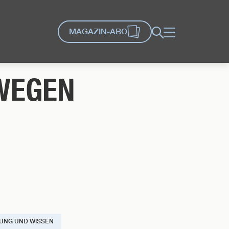
MAGAZIN-ABO
Suche
Menü
WEGEN
UNG UND WISSEN