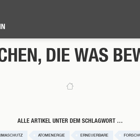
IN
CHEN, DIE WAS BE
ALLE ARTIKEL UNTER DEM SCHLAGWORT …
LIMASCHUTZ
ATOMENERGIE
ERNEUERBARE
FORSCH