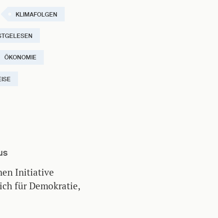
KLIMAFOLGEN
STGELESEN
ÖKONOMIE
ISE
us
hen Initiative
ich für Demokratie,