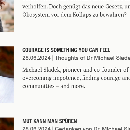
verholfen. Doch genügt das neue Gesetz, u
Ökosystem vor dem Kollaps zu bewahren?
COURAGE IS SOMETHING YOU CAN FEEL
28.06.2024
| Thoughts of Dr Michael Slad
Michael Sladek, pioneer and co-founder of
overcoming impotence, finding courage and
communities – and more.
MUT KANN MAN SPÜREN
28.06.2024
| Gedanken von Dr. Michael S