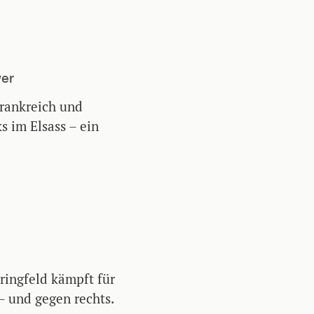
yer
Frankreich und
 im Elsass – ein
ringfeld kämpft für
– und gegen rechts.