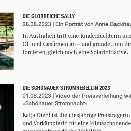
DIE GLORREICHE SALLY
28.08.2023
| Ein Porträt von Anne Backha
In Australien tritt eine Rinderzüchterin u
Öl- und Gasfirmen an – und gründet, um ih
forcieren, gleich noch eine Solarinitiative.
DIE SCHÖNAUER STROMREBELLIN 2023
01.08.2023
| Video der Preisverleihung w
«Schönauer Stromnacht»
Katja Diehl ist die diesjährige Preisträgerin
und Vorkämpferin für eine klimaschonend