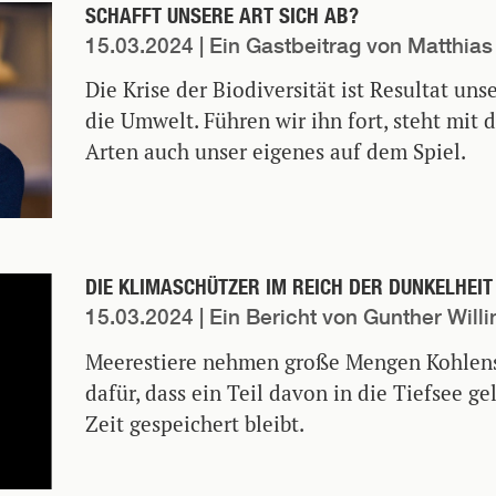
SCHAFFT UNSERE ART SICH AB?
15.03.2024
| Ein Gastbeitrag von Matthia
Die Krise der Biodiversität ist Resultat uns
die Umwelt. Führen wir ihn fort, steht mit
Arten auch unser eigenes auf dem Spiel.
DIE KLIMASCHÜTZER IM REICH DER DUNKELHEIT
15.03.2024
| Ein Bericht von Gunther Willi
Meerestiere nehmen große Mengen Kohlens
dafür, dass ein Teil davon in die Tiefsee ge
Zeit gespeichert bleibt.