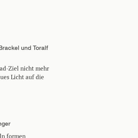
Brackel und Toralf
Grad-Ziel nicht mehr
ues Licht auf die
nger
eln formen