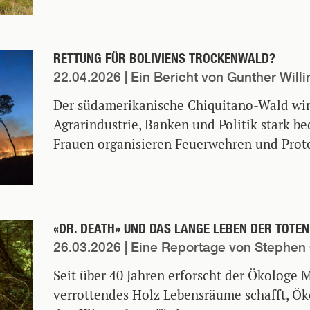
RETTUNG FÜR BOLIVIENS TROCKENWALD?
22.04.2026
| Ein Bericht von Gunther Willi
Der südamerikanische Chiquitano-Wald wi
Agrarindustrie, Banken und Politik stark be
Frauen organisieren Feuerwehren und Prote
«DR. DEATH» UND DAS LANGE LEBEN DER TOTE
26.03.2026
| Eine Reportage von Stephen
Seit über 40 Jahren erforscht der Ökologe
verrottendes Holz Lebensräume schafft, Ö