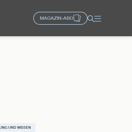
MAGAZIN-ABO
Suche
Menü
UNG UND WISSEN