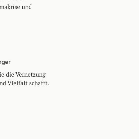
imakrise und
nger
ie die Vernetzung
 Vielfalt schafft.