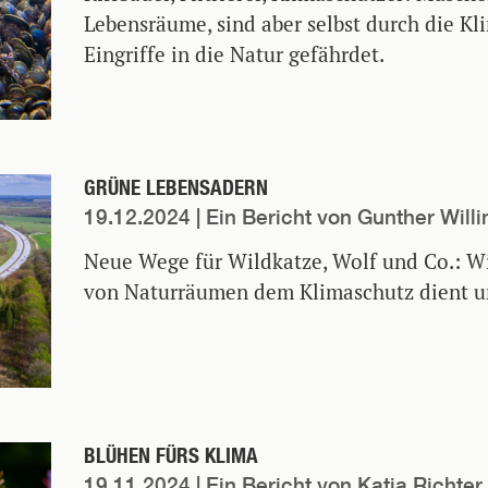
Lebensräume, sind aber selbst durch die Kl
Eingriffe in die Natur gefährdet.
GRÜNE LEBENSADERN
19.12.2024
| Ein Bericht von Gunther Willi
Neue Wege für Wildkatze, Wolf und Co.: W
von Naturräumen dem Klimaschutz dient und
BLÜHEN FÜRS KLIMA
19.11.2024
| Ein Bericht von Katja Richter