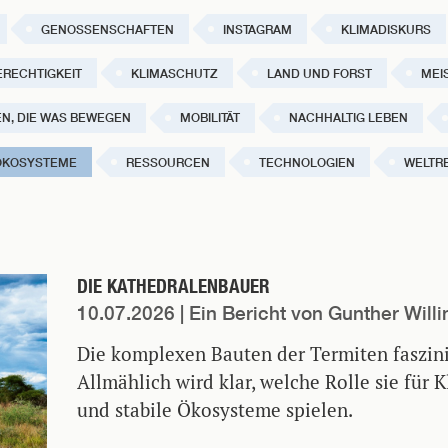
GENOSSENSCHAFTEN
INSTAGRAM
KLIMADISKURS
ERECHTIGKEIT
KLIMASCHUTZ
LAND UND FORST
MEI
N, DIE WAS BEWEGEN
MOBILITÄT
NACHHALTIG LEBEN
ÖKOSYSTEME
RESSOURCEN
TECHNOLOGIEN
WELTRE
DIE KATHEDRALENBAUER
10.07.2026
| Ein Bericht von Gunther Willi
Die komplexen Bauten der Termiten faszinie
Allmählich wird klar, welche Rolle sie für K
und stabile Ökosysteme spielen.