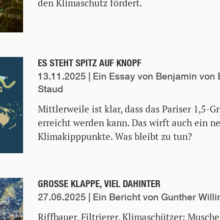
den Klimaschutz fördert.
ES STEHT SPITZ AUF KNOPF
13.11.2025
| Ein Essay von Benjamin von 
Staud
Mittlerweile ist klar, dass das Pariser 1,5-
erreicht werden kann. Das wirft auch ein ne
Klimakipppunkte. Was bleibt zu tun?
GROSSE KLAPPE, VIEL DAHINTER
27.06.2025
| Ein Bericht von Gunther Willi
Riffbauer, Filtrierer, Klimaschützer: Musch