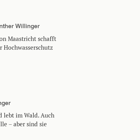
nther Willinger
on Maastricht schafft
ür Hochwasserschutz
nger
d lebt im Wald. Auch
le – aber sind sie