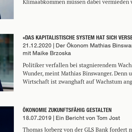
Klimaabkommen müssen dabei vermieden 
«DAS KAPITALISTISCHE SYSTEM HAT SICH VERS
21.12.2020
| Der Ökonom Mathias Binswa
mit Maike Brzoska
Politiker verfallen bei stagnierendem Wach
Wunder, meint Mathias Binswanger. Denn u
Wirtschaft ist zwanghaft auf Wachstum an
ÖKONOMIE ZUKUNFTSFÄHIG GESTALTEN
18.07.2019
| Ein Bericht von Tom Jost
Thomas Jorberg von der GLS Bank fordert 