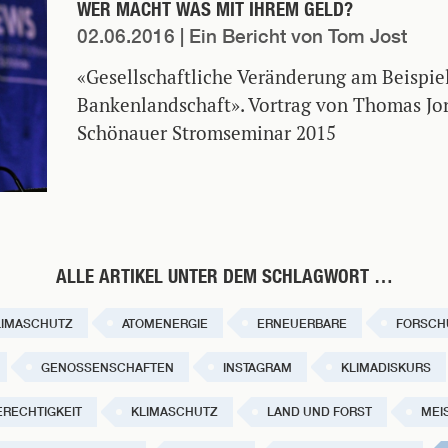
WER MACHT WAS MIT IHREM GELD?
02.06.2016
| Ein Bericht von Tom Jost
«Gesellschaftliche Veränderung am Beispie
Bankenlandschaft». Vortrag von Thomas Jor
Schönauer Stromseminar 2015
ALLE ARTIKEL UNTER DEM SCHLAGWORT …
LIMASCHUTZ
ATOMENERGIE
ERNEUERBARE
FORSCH
GENOSSENSCHAFTEN
INSTAGRAM
KLIMADISKURS
ERECHTIGKEIT
KLIMASCHUTZ
LAND UND FORST
MEI