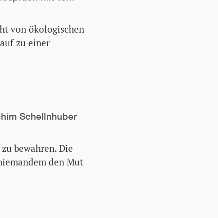
cht von ökologischen
auf zu einer
chim Schellnhuber
a zu bewahren. Die
 niemandem den Mut