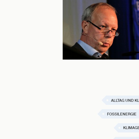
ALLTAG UND K
FOSSILENERGIE
KLIMAG