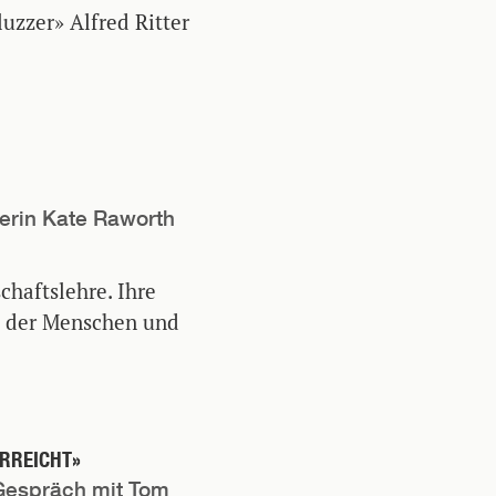
uzzer» Alfred Ritter
lerin Kate Raworth
chaftslehre. Ihre
e der Menschen und
RREICHT»
Gespräch mit Tom