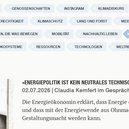
GENOSSENSCHAFTEN
INSTAGRAM
KLIMADISKURS
ERECHTIGKEIT
KLIMASCHUTZ
LAND UND FORST
MEI
N, DIE WAS BEWEGEN
MOBILITÄT
NACHHALTIG LEBEN
ÖKOSYSTEME
RESSOURCEN
TECHNOLOGIEN
WELTRE
«ENERGIEPOLITIK IST KEIN NEUTRALES TECHNI
02.07.2026
| Claudia Kemfert im Gespräch
Die Energieökonomin erklärt, dass Energie 
und dass mit der Energiewende aus Ohnma
Gestaltungsmacht werden kann.