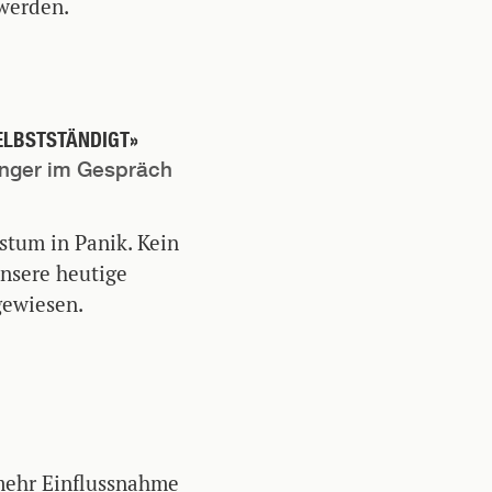
werden.
ELBSTSTÄNDIGT»
nger im Gespräch
stum in Panik. Kein
nsere heutige
gewiesen.
mehr Einflussnahme