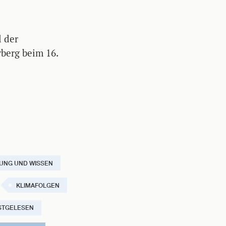
l der
berg beim 16.
UNG UND WISSEN
KLIMAFOLGEN
STGELESEN