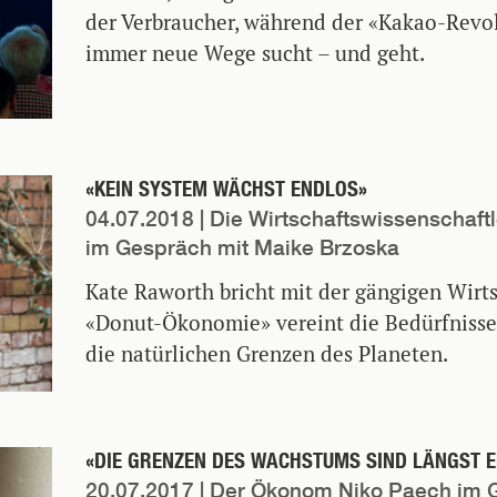
der Verbraucher, während der «Kakao-Revol
immer neue Wege sucht – und geht.
«KEIN SYSTEM WÄCHST ENDLOS»
04.07.2018
| Die Wirtschaftswissenschaft
im Gespräch mit Maike Brzoska
Kate Raworth bricht mit der gängigen Wirts
«Donut-Ökonomie» vereint die Bedürfniss
die natürlichen Grenzen des Planeten.
«DIE GRENZEN DES WACHSTUMS SIND LÄNGST E
20.07.2017
| Der Ökonom Niko Paech im 