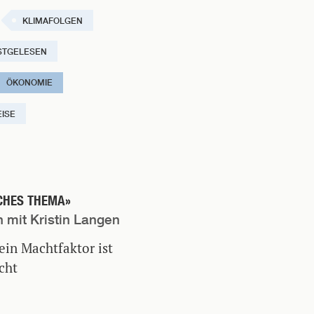
KLIMAFOLGEN
STGELESEN
ÖKONOMIE
ISE
SCHES THEMA»
 mit Kristin Langen
ein Machtfaktor ist
cht