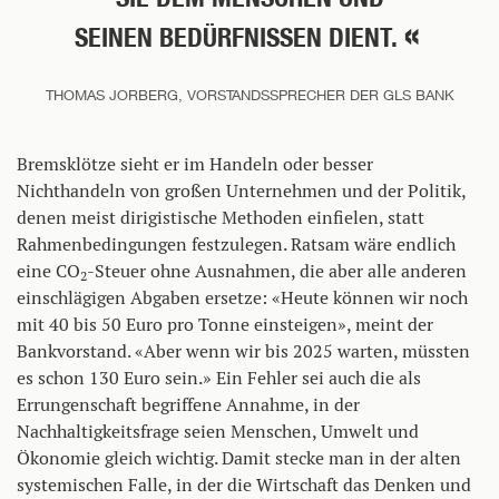
SEINEN BEDÜRFNISSEN DIENT.
THOMAS JORBERG, VORSTANDSSPRECHER DER GLS BANK
Bremsklötze sieht er im Handeln oder besser
Nichthandeln von großen Unternehmen und der Politik,
denen meist dirigistische Methoden einfielen, statt
Rahmenbedingungen festzulegen. Ratsam wäre endlich
eine CO
-Steuer ohne Ausnahmen, die aber alle anderen
2
einschlägigen Abgaben ersetze: «Heute können wir noch
mit 40 bis 50 Euro pro Tonne einsteigen», meint der
Bankvorstand. «Aber wenn wir bis 2025 warten, müssten
es schon 130 Euro sein.» Ein Fehler sei auch die als
Errungenschaft begriffene Annahme, in der
Nachhaltigkeitsfrage seien Menschen, Umwelt und
Ökonomie gleich wichtig. Damit stecke man in der alten
systemischen Falle, in der die Wirtschaft das Denken und