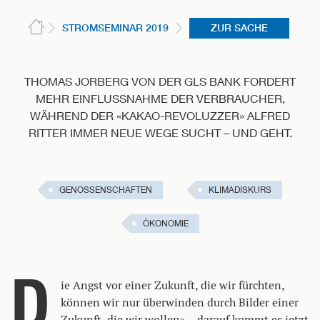
STROMSEMINAR 2019
ZUR SACHE
THOMAS JORBERG VON DER GLS BANK FORDERT
MEHR EINFLUSSNAHME DER VERBRAUCHER,
WÄHREND DER «KAKAO-REVOLUZZER» ALFRED
RITTER IMMER NEUE WEGE SUCHT – UND GEHT.
GENOSSENSCHAFTEN
KLIMADISKURS
ÖKONOMIE
D
ie Angst vor einer Zukunft, die wir fürchten,
können wir nur überwinden durch Bilder einer
Zukunft, die wir wollen» – darauf kommt es jetzt