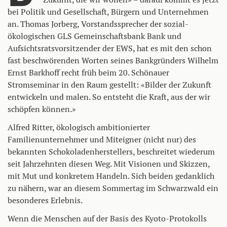
bei Politik und Gesellschaft, Bürgern und Unternehmen
an. Thomas Jorberg, Vorstandssprecher der sozial-
ökologischen GLS Gemeinschaftsbank Bank und
Aufsichtsratsvorsitzender der EWS, hat es mit den schon
fast beschwörenden Worten seines Bankgründers Wilhelm
Ernst Barkhoff recht früh beim 20. Schönauer
Stromseminar in den Raum gestellt: «Bilder der Zukunft
entwickeln und malen. So entsteht die Kraft, aus der wir
schöpfen können.»
Alfred Ritter, ökologisch ambitionierter
Familienunternehmer und Miteigner (nicht nur) des
bekannten Schokoladenherstellers, beschreitet wiederum
seit Jahrzehnten diesen Weg. Mit Visionen und Skizzen,
mit Mut und konkretem Handeln. Sich beiden gedanklich
zu nähern, war an diesem Sommertag im Schwarzwald ein
besonderes Erlebnis.
Wenn die Menschen auf der Basis des Kyoto-Protokolls