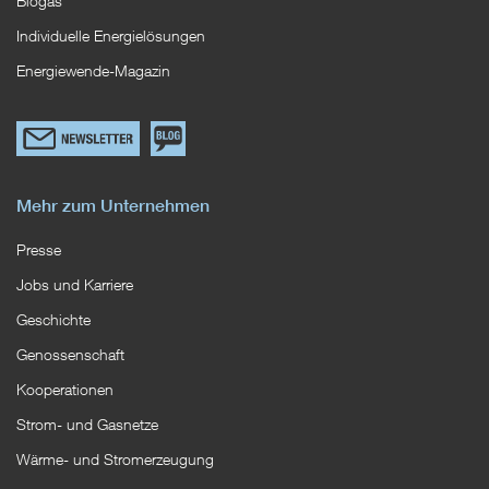
Biogas
Individuelle Energielösungen
Energiewende-Magazin
Link
Zum
zum
EWS
Newsletterformular
Blog
Mehr zum Unternehmen
Presse
Jobs und Karriere
Geschichte
Genossenschaft
Kooperationen
Strom- und Gasnetze
Wärme- und Stromerzeugung