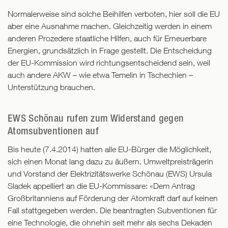
Normalerweise sind solche Beihilfen verboten, hier soll die EU
aber eine Ausnahme machen. Gleichzeitig werden in einem
anderen Prozedere staatliche Hilfen, auch für Erneuerbare
Energien, grundsätzlich in Frage gestellt. Die Entscheidung
der EU-Kommission wird richtungsentscheidend sein, weil
auch andere AKW – wie etwa Temelin in Tschechien –
Unterstützung brauchen.
EWS Schönau rufen zum Widerstand gegen
Atomsubventionen auf
Bis heute (7.4.2014) hatten alle EU-Bürger die Möglichkeit,
sich einen Monat lang dazu zu äußern. Umweltpreisträgerin
und Vorstand der Elektrizitätswerke Schönau (EWS) Ursula
Sladek appelliert an die EU-Kommissare: «Dem Antrag
Großbritanniens auf Förderung der Atomkraft darf auf keinen
Fall stattgegeben werden. Die beantragten Subventionen für
eine Technologie, die ohnehin seit mehr als sechs Dekaden