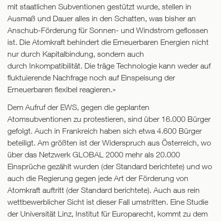
mit staatlichen Subventionen gestützt wurde, stellen in
Ausmaß und Dauer alles in den Schatten, was bisher an
Anschub-Förderung für Sonnen- und Windstrom geflossen
ist. Die Atomkraft behindert die Erneuerbaren Energien nicht
nur durch Kapitalbindung, sondern auch
durch Inkompatibilität. Die träge Technologie kann weder auf
fluktuierende Nachfrage noch auf Einspeisung der
Erneuerbaren flexibel reagieren.»
Dem Aufruf der EWS, gegen die geplanten
Atomsubventionen zu protestieren, sind über 16.000 Bürger
gefolgt. Auch in Frankreich haben sich etwa 4.600 Bürger
beteiligt. Am größten ist der Widerspruch aus Österreich, wo
über das Netzwerk GLOBAL 2000 mehr als 20.000
Einsprüche gezählt wurden (der Standard berichtete) und wo
auch die Regierung gegen jede Art der Förderung von
Atomkraft auftritt (der Standard berichtete). Auch aus rein
wettbewerblicher Sicht ist dieser Fall umstritten. Eine Studie
der Universität Linz, Institut für Europarecht, kommt zu dem