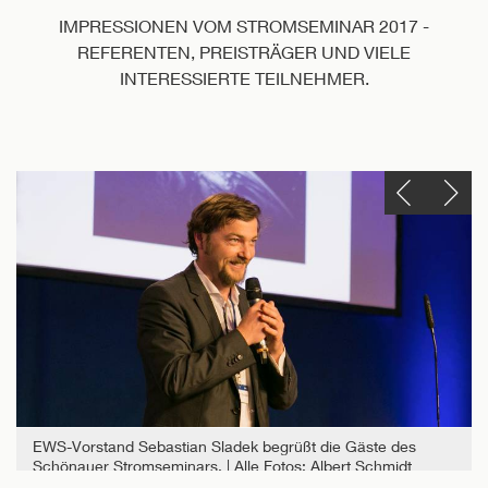
IMPRESSIONEN VOM STROMSEMINAR 2017 -
REFERENTEN, PREISTRÄGER UND VIELE
INTERESSIERTE TEILNEHMER.
Einen Slide zurück
Einen Slide vor
EWS-Vorstand Sebastian Sladek begrüßt die Gäste des
Schönauer Stromseminars.
Alle Fotos: Albert Schmidt