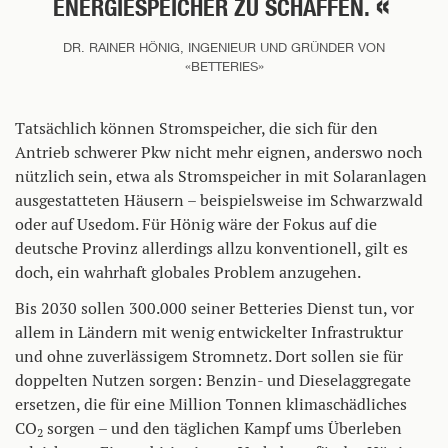
ENERGIESPEICHER ZU SCHAFFEN.
DR. RAINER HÖNIG, INGENIEUR UND GRÜNDER VON
«BETTERIES»
Tatsächlich können Stromspeicher, die sich für den
Antrieb schwerer Pkw nicht mehr eignen, anderswo noch
nützlich sein, etwa als Stromspeicher in mit Solaranlagen
ausgestatteten Häusern – beispielsweise im Schwarzwald
oder auf Usedom. Für Hönig wäre der Fokus auf die
deutsche Provinz allerdings allzu konventionell, gilt es
doch, ein wahrhaft globales Problem anzugehen.
Bis 2030 sollen 300.000 seiner Betteries Dienst tun, vor
allem in Ländern mit wenig entwickelter Infrastruktur
und ohne zuverlässigem Stromnetz. Dort sollen sie für
doppelten Nutzen sorgen: Benzin- und Dieselaggregate
ersetzen, die für eine Million Tonnen klimaschädliches
CO
sorgen – und den täglichen Kampf ums Überleben
2