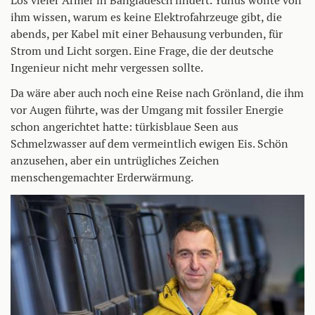
Los vieler Armer in Bangladesch lindert. Yunus wollte von
ihm wissen, warum es keine Elektrofahrzeuge gibt, die
abends, per Kabel mit einer Behausung verbunden, für
Strom und Licht sorgen. Eine Frage, die der deutsche
Ingenieur nicht mehr vergessen sollte.
Da wäre aber auch noch eine Reise nach Grönland, die ihm
vor Augen führte, was der Umgang mit fossiler Energie
schon angerichtet hatte: türkisblaue Seen aus
Schmelzwasser auf dem vermeintlich ewigen Eis. Schön
anzusehen, aber ein untrügliches Zeichen
menschengemachter Erderwärmung.