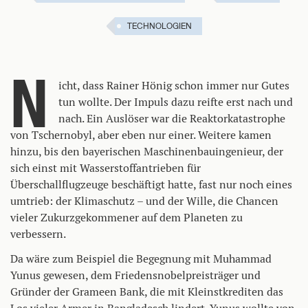
TECHNOLOGIEN
N
icht, dass Rainer Hönig schon immer nur Gutes
tun wollte. Der Impuls dazu reifte erst nach und
nach. Ein Auslöser war die Reaktorkatastrophe
von Tschernobyl, aber eben nur einer. Weitere kamen
hinzu, bis den bayerischen Maschinenbauingenieur, der
sich einst mit Wasserstoffantrieben für
Überschallflugzeuge beschäftigt hatte, fast nur noch eines
umtrieb: der Klimaschutz – und der Wille, die Chancen
vieler Zukurzgekommener auf dem Planeten zu
verbessern.
Da wäre zum Beispiel die Begegnung mit Muhammad
Yunus gewesen, dem Friedensnobelpreisträger und
Gründer der Grameen Bank, die mit Kleinstkrediten das