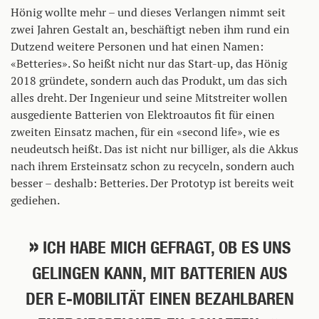
Hönig wollte mehr – und dieses Verlangen nimmt seit
zwei Jahren Gestalt an, beschäftigt neben ihm rund ein
Dutzend weitere Personen und hat einen Namen:
«Betteries». So heißt nicht nur das Start-up, das Hönig
2018 gründete, sondern auch das Produkt, um das sich
alles dreht. Der Ingenieur und seine Mitstreiter wollen
ausgediente Batterien von Elektroautos fit für einen
zweiten Einsatz machen, für ein «second life», wie es
neudeutsch heißt. Das ist nicht nur billiger, als die Akkus
nach ihrem Ersteinsatz schon zu recyceln, sondern auch
besser – deshalb: Betteries. Der Prototyp ist bereits weit
gediehen.
ICH HABE MICH GEFRAGT, OB ES UNS
GELINGEN KANN, MIT BATTERIEN AUS
DER E-MOBILITÄT EINEN BEZAHLBAREN